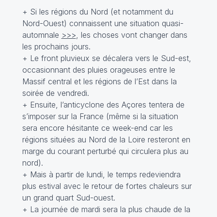
+ Si les régions du Nord (et notamment du
Nord-Ouest) connaissent une situation quasi-
automnale
>>>
, les choses vont changer dans
les prochains jours.
+ Le front pluvieux se décalera vers le Sud-est,
occasionnant des pluies orageuses entre le
Massif central et les régions de l’Est dans la
soirée de vendredi.
+ Ensuite, l’anticyclone des Açores tentera de
s’imposer sur la France (même si la situation
sera encore hésitante ce week-end car les
régions situées au Nord de la Loire resteront en
marge du courant perturbé qui circulera plus au
nord).
+ Mais à partir de lundi, le temps redeviendra
plus estival avec le retour de fortes chaleurs sur
un grand quart Sud-ouest.
+ La journée de mardi sera la plus chaude de la