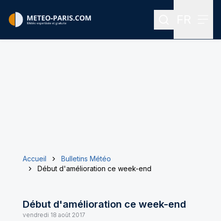
FR
Rechercher
Menu
Menu des
Accueil
Bulletins Météo
Début d'amélioration ce week-end
Début d'amélioration ce week-end
vendredi 18 août 2017