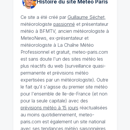
Histoire du site Météo
Paris
Ce site a été créé par
Guillaume Séchet
,
météorologiste
passionné
et présentateur
météo à BFMTV, ancien météorologiste à
MeteoNews, ex-présentateur et
météorologiste à La Chaîne Météo
Professionnel et gratuit, meteo-paris.com
est sans doute l'un des sites météo les
plus réactifs du web (surveillance quasi-
permanente et prévisions météo
expertisées par un météorologiste). Outre
le fait qu'il s'agisse du premier site météo
pour l'ensemble de Ile-de-France (et non
pour la seule capitale) avec des
prévisions météo à 15 jours
réactualisées
au moins quotidiennement, meteo-
paris.com est également un site national
avec ses
tendances météo saisonnières
,