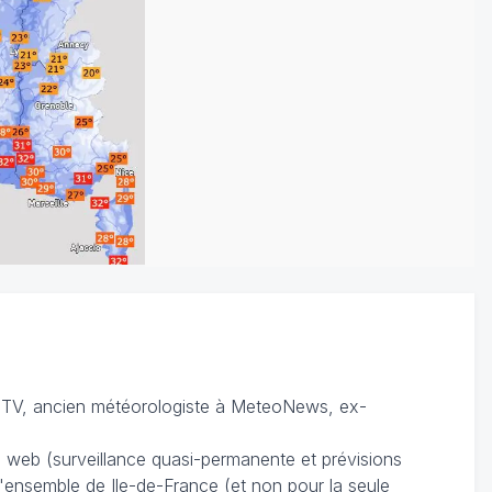
TV, ancien météorologiste à MeteoNews, ex-
du web (surveillance quasi-permanente et prévisions
 l'ensemble de Ile-de-France (et non pour la seule