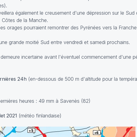
es).
rveillera également le creusement d'une dépression sur le Sud 
es Côtes de la Manche.
 des orages pourraient remontrer des Pyrénées vers la Franch
 une grande moitié Sud entre vendredi et samedi prochains.
et demeure incertaine avant l'éventuel commencement d'une pé
ernières 24h
(en-dessous de 500 m d'altitude pour la tempéra
dernières heures : 49 mm à Savenès (82)
let 2021
(météo finlandaise)