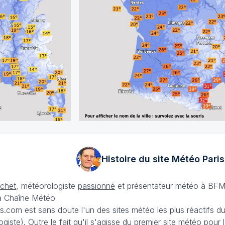
Histoire du site Météo
Paris
échet
, météorologiste
passionné
et présentateur météo à BFM
La Chaîne Météo
is.com est sans doute l'un des sites météo les plus réactifs 
iste). Outre le fait qu'il s'agisse du premier site météo pour