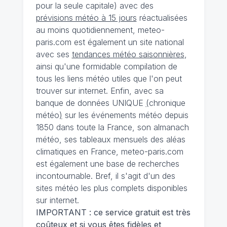
pour la seule capitale) avec des
prévisions météo à 15 jours
réactualisées
au moins quotidiennement, meteo-
paris.com est également un site national
avec ses
tendances météo saisonnières
,
ainsi qu'une formidable compilation de
tous les liens météo utiles que l'on peut
trouver sur internet. Enfin, avec sa
banque de données UNIQUE
(
chronique
météo
)
sur les événements météo depuis
1850 dans toute la France, son almanach
météo, ses tableaux mensuels des aléas
climatiques en France, meteo-paris.com
est également une base de recherches
incontournable. Bref, il s'agit d'un des
sites météo les plus complets disponibles
sur internet.
IMPORTANT : ce service gratuit est très
coûteux et si vous êtes fidèles et