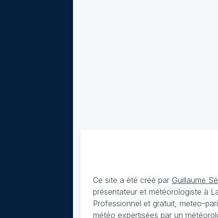
Ce site a été créé par
Guillaume S
présentateur et météorologiste à 
Professionnel et gratuit, meteo-par
météo expertisées par un météorolog