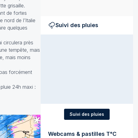
e grisaille.
nt de fortes
 nord de l’Italie
Suivi des pluies
aire quelques
 circulera près
 une tempête, mais
ue, mais moins
 pas forcément
pluie 24h maxi :
Suivi des pluies
Webcams & pastilles T°C