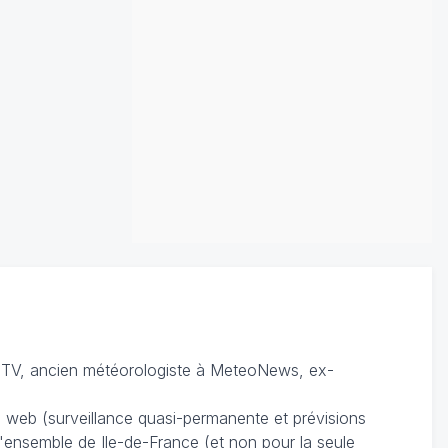
TV, ancien météorologiste à MeteoNews, ex-
du web (surveillance quasi-permanente et prévisions
 l'ensemble de Ile-de-France (et non pour la seule