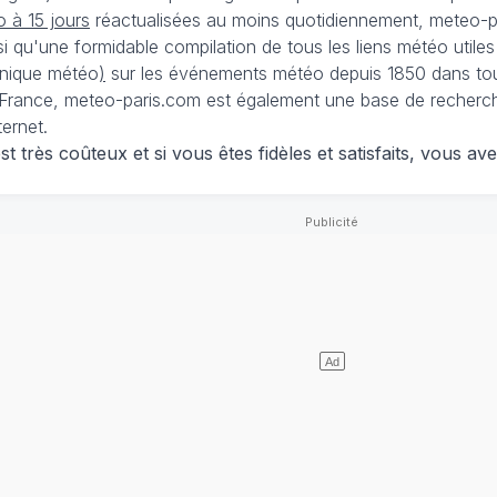
 à 15 jours
réactualisées au moins quotidiennement, meteo-pa
nsi qu'une formidable compilation de tous les liens météo utiles
nique météo
)
sur les événements météo depuis 1850 dans tou
France, meteo-paris.com est également une base de recherches
ternet.
 très coûteux et si vous êtes fidèles et satisfaits, vous ave