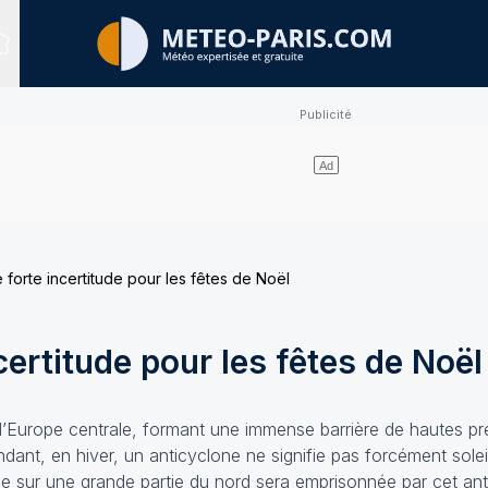
Sites expertisés
 forte incertitude pour les fêtes de Noël
certitude pour les fêtes de Noël
 d’Europe centrale, formant une immense barrière de hautes pr
nt, en hiver, un anticyclone ne signifie pas forcément soleil
ue sur une grande partie du nord sera emprisonnée par cet ant