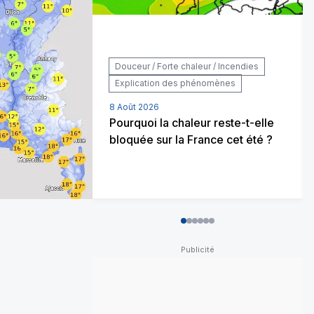
Douceur / Forte chaleur / Incendies
Explication des phénomènes
8 Août 2026
Pourquoi la chaleur reste-t-elle
bloquée sur la France cet été ?
0
1
2
3
4
5