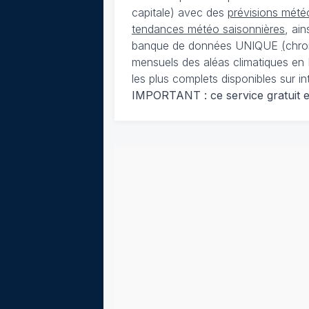
capitale) avec des
prévisions météo
tendances météo saisonnières
, ai
banque de données UNIQUE
(
chro
mensuels des aléas climatiques en 
les plus complets disponibles sur in
IMPORTANT : ce service gratuit est