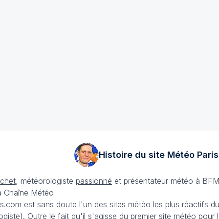
Histoire du site Météo
Paris
échet
, météorologiste
passionné
et présentateur météo à BFM
La Chaîne Météo
is.com est sans doute l'un des sites météo les plus réactifs 
iste). Outre le fait qu'il s'agisse du premier site météo pour