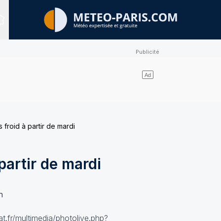
Sites expertisés
 froid à partir de mardi
partir de mardi
n
at.fr/multimedia/photolive.php?