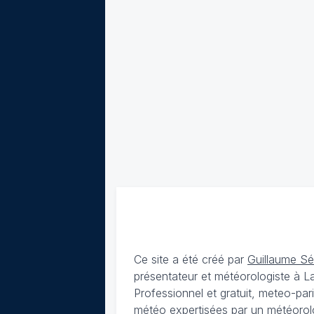
Ce site a été créé par
Guillaume S
présentateur et météorologiste à 
Professionnel et gratuit, meteo-par
météo expertisées par un météorolog