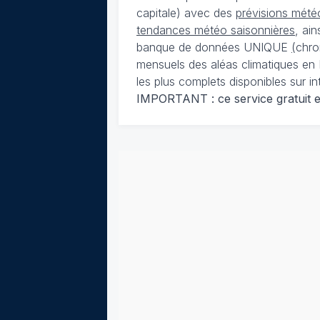
capitale) avec des
prévisions météo
tendances météo saisonnières
, ai
banque de données UNIQUE
(
chro
mensuels des aléas climatiques en 
les plus complets disponibles sur in
IMPORTANT : ce service gratuit est