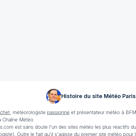
Histoire du site Météo
Paris
échet
, météorologiste
passionné
et présentateur météo à BFM
La Chaîne Météo
is.com est sans doute l'un des sites météo les plus réactifs 
iste). Outre le fait qu'il s'agisse du premier site météo pour