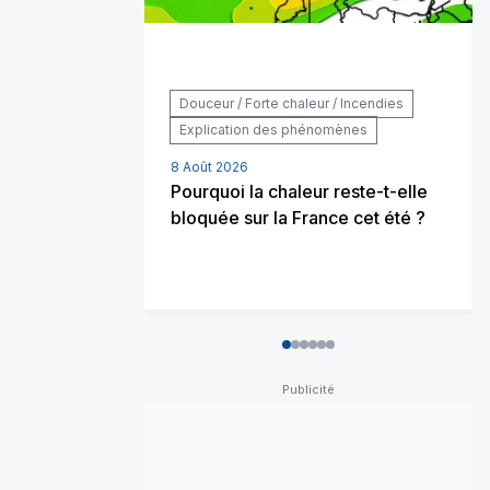
Douceur / Forte chaleur / Incendies
Explication des phénomènes
8 Août 2026
Pourquoi la chaleur reste-t-elle
bloquée sur la France cet été ?
0
1
2
3
4
5