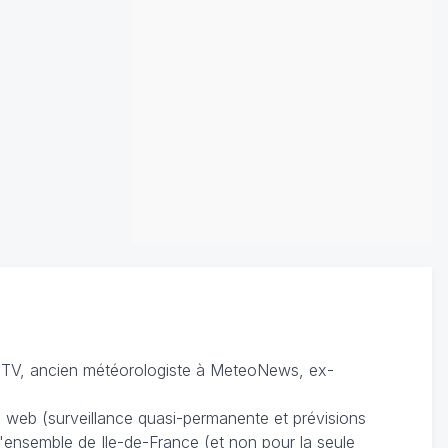
TV, ancien météorologiste à MeteoNews, ex-
du web (surveillance quasi-permanente et prévisions
 l'ensemble de Ile-de-France (et non pour la seule