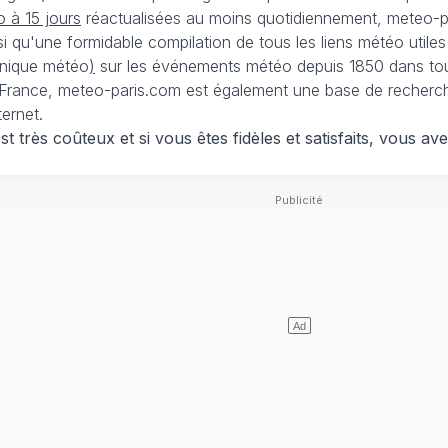
 à 15 jours
réactualisées au moins quotidiennement, meteo-pa
nsi qu'une formidable compilation de tous les liens météo utiles
nique météo
)
sur les événements météo depuis 1850 dans tou
France, meteo-paris.com est également une base de recherches
ternet.
 très coûteux et si vous êtes fidèles et satisfaits, vous ave