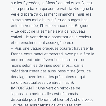
sur les Pyrénées, le Massif central et les Alpes).
+ La perturbation qui aura envahi la Bretagne la
veille disparaîtra quasiment dimanche, mais elle
laissera pas mal d’humidité et de nuages bas
entre la Vendée, l’Ile-de-France et la Belgique.
+ Le début de la semaine sera de nouveau
estival – le vent de sud apportant de la chaleur
et un ensoleillement assez généreux.
+ Puis une vague orageuse pourrait traverser la
France entre mardi et mercredi avec peut-être le
première épisode cévenol de la saison – du
moins selon les derniers scénarios… car le
précédent n‘était pas aussi pessimiste (d’où ce
décalage avec les cartes présentées et qui
seront réactualisées vendredi matin).
IMPORTANT
: Une version relookée de
l’application meteo-villes est désormais
disponible pour l’Iphone et bientôt Androïd
>>>
.
Toutes les applications de vos villes sont