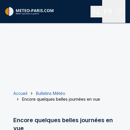
FR
Rechercher
Menu
Menu des
Accueil
Bulletins Météo
Encore quelques belles journées en vue
Encore quelques belles journées en
vue