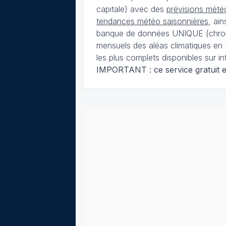
capitale) avec des
prévisions météo
tendances météo saisonnières
, ai
banque de données UNIQUE
(
chro
mensuels des aléas climatiques en 
les plus complets disponibles sur in
IMPORTANT : ce service gratuit est