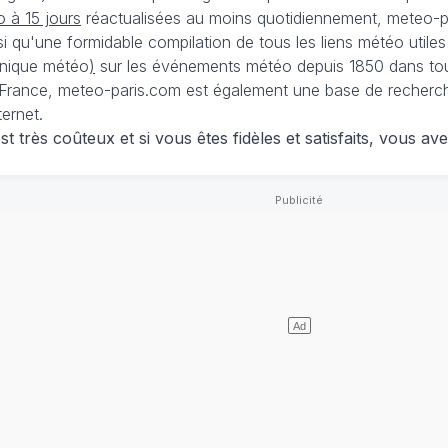
 à 15 jours
réactualisées au moins quotidiennement, meteo-pa
nsi qu'une formidable compilation de tous les liens météo utiles
nique météo
)
sur les événements météo depuis 1850 dans tou
France, meteo-paris.com est également une base de recherches
ternet.
 très coûteux et si vous êtes fidèles et satisfaits, vous ave