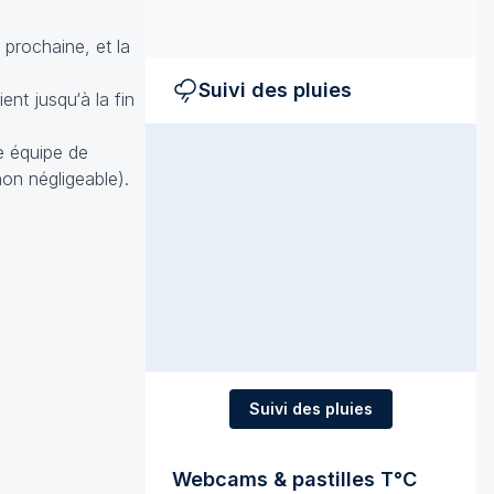
 prochaine, et la
Suivi des pluies
nt jusqu‘à la fin
ne équipe de
on négligeable).
Suivi des pluies
Webcams & pastilles T°C