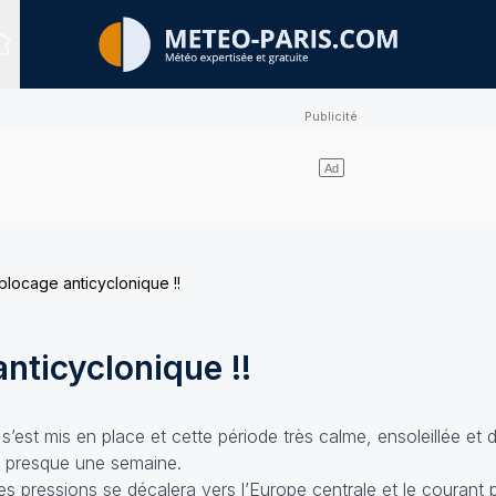
Sites expertisés
blocage anticyclonique !!
nticyclonique !!
est mis en place et cette période très calme, ensoleillée et d
 presque une semaine.
tes pressions se décalera vers l’Europe centrale et le courant 