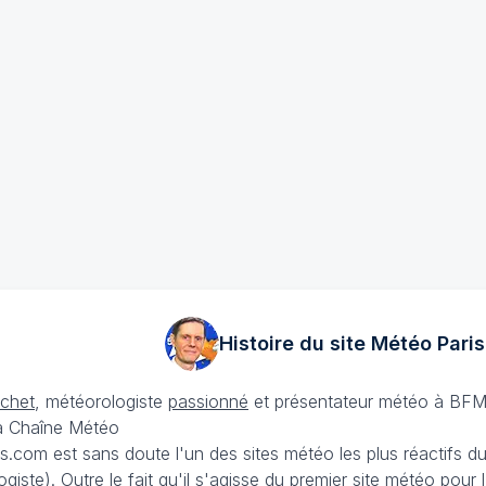
Histoire du site Météo
Paris
échet
, météorologiste
passionné
et présentateur météo à BFM
La Chaîne Météo
is.com est sans doute l'un des sites météo les plus réactifs 
iste). Outre le fait qu'il s'agisse du premier site météo pour