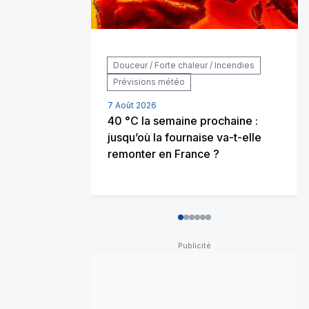
Douceur / Forte chaleur / Incendies
Prévisions météo
7 Août 2026
40 °C la semaine prochaine :
jusqu’où la fournaise va-t-elle
remonter en France ?
0
1
2
3
4
5