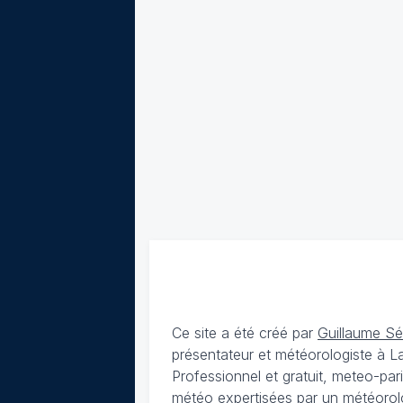
Ce site a été créé par
Guillaume S
présentateur et météorologiste à 
Professionnel et gratuit, meteo-par
météo expertisées par un météorolog