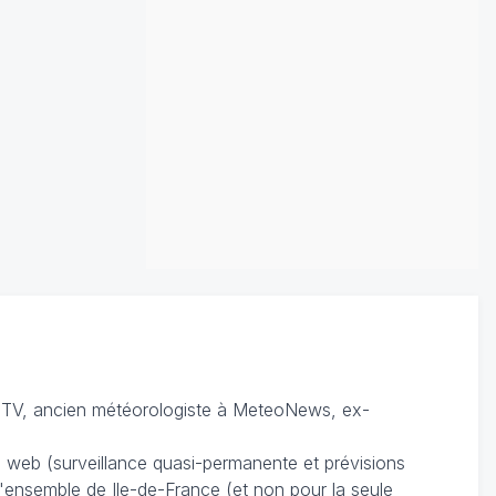
TV, ancien météorologiste à MeteoNews, ex-
du web (surveillance quasi-permanente et prévisions
 l'ensemble de Ile-de-France (et non pour la seule