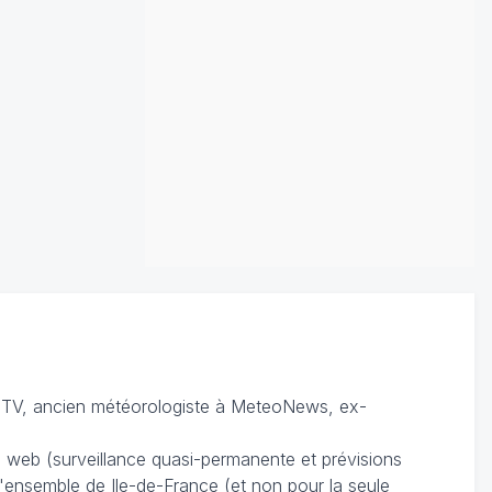
TV, ancien météorologiste à MeteoNews, ex-
du web (surveillance quasi-permanente et prévisions
 l'ensemble de Ile-de-France (et non pour la seule