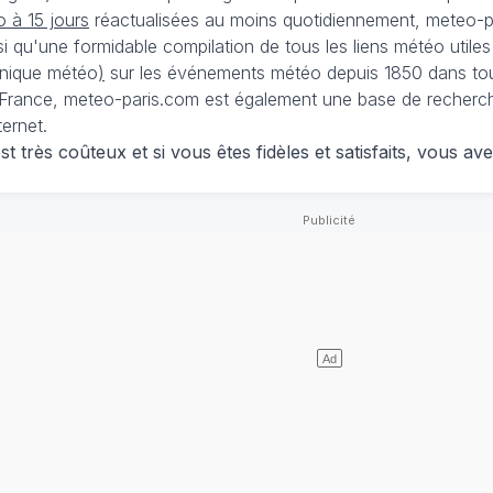
 à 15 jours
réactualisées au moins quotidiennement, meteo-pa
nsi qu'une formidable compilation de tous les liens météo utiles
nique météo
)
sur les événements météo depuis 1850 dans tou
France, meteo-paris.com est également une base de recherches
ternet.
 très coûteux et si vous êtes fidèles et satisfaits, vous ave