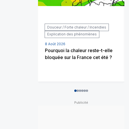
Douceur / Forte chaleur / Incendies
Explication des phénomènes
8 Août 2026
Pourquoi la chaleur reste-t-elle
bloquée sur la France cet été ?
0
1
2
3
4
5