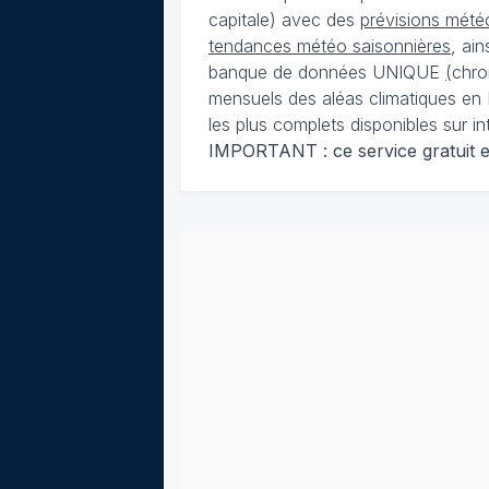
capitale) avec des
prévisions météo
tendances météo saisonnières
, ai
banque de données UNIQUE
(
chro
mensuels des aléas climatiques en 
les plus complets disponibles sur in
IMPORTANT : ce service gratuit est