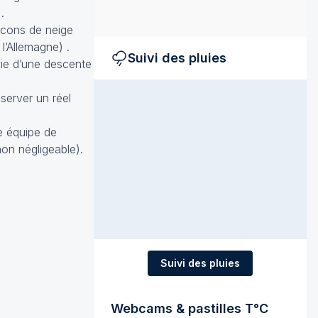
.
ocons de neige
l’Allemagne) .
Suivi des pluies
vie d’une descente
bserver un réel
ne équipe de
on négligeable).
Suivi des pluies
Webcams & pastilles T°C