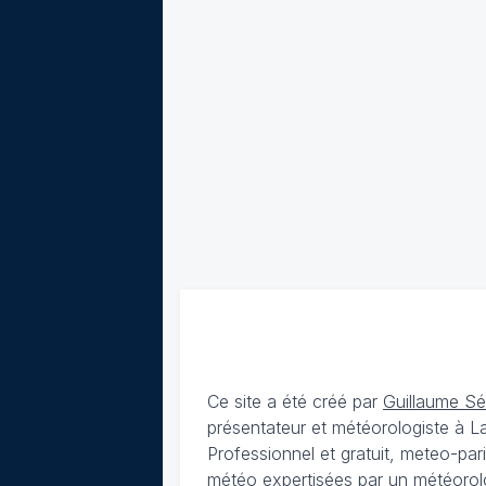
Ce site a été créé par
Guillaume S
présentateur et météorologiste à 
Professionnel et gratuit, meteo-par
météo expertisées par un météorolog