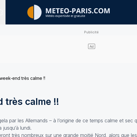
Sites expertisés
week-end très calme !!
 très calme !!
a par les Allemands – à l’origine de ce temps calme et sec q
a jusqu‘à lundi.
teront très nombreux sur une grande moitié Nord, alors que le