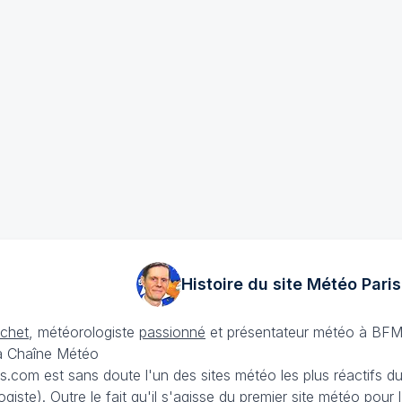
Histoire du site Météo
Paris
échet
, météorologiste
passionné
et présentateur météo à BFM
La Chaîne Météo
is.com est sans doute l'un des sites météo les plus réactifs 
iste). Outre le fait qu'il s'agisse du premier site météo pour