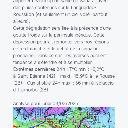
apporter beaucoup de sable du Sahara, avec
des pluies soutenues sur le Languedoc-
Roussillon (et seulement un ciel voilé partout
ailleurs).
Cette dégradation sera liée à la présence d’une
goutte froide sur la péninsule ibérique. Cette
dépression pourrait remonter vers nos régions
entre dimanche et le début de la semaine
prochaine. Dans ce cas, les averses auraient
tendance à s’étendre et à se multiplier.
Extrêmes dernières 24h
: T°C mini : -6,2°C
à Saint-Etienne (42) - maxi : 18,9°C à Ile Rousse
(2B) - Cumul pluie 24h maxi : 56 mm à Isolaccio
di Fiumorbo (2B)
Analyse pour lundi 03/03/2025