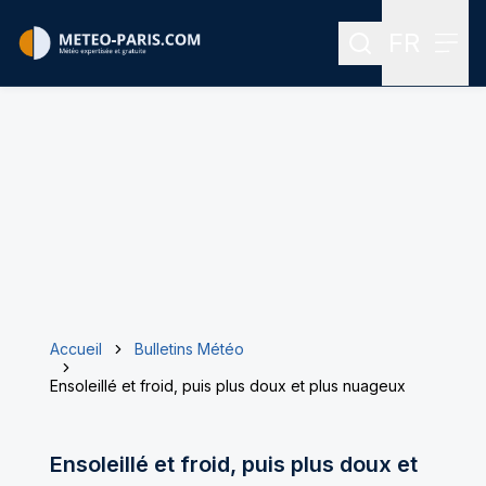
FR
Rechercher
Menu
Menu des
Accueil
Bulletins Météo
Ensoleillé et froid, puis plus doux et plus nuageux
Ensoleillé et froid, puis plus doux et