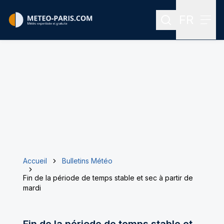
FR
Rechercher
Menu
Menu des
Accueil
Bulletins Météo
Fin de la période de temps stable et sec à partir de
mardi