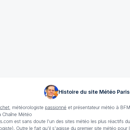
Histoire du site Météo
Paris
échet
, météorologiste
passionné
et présentateur météo à BFM
La Chaîne Météo
is.com est sans doute l'un des sites météo les plus réactifs 
iste). Outre le fait qu'il s'agisse du premier site météo pour