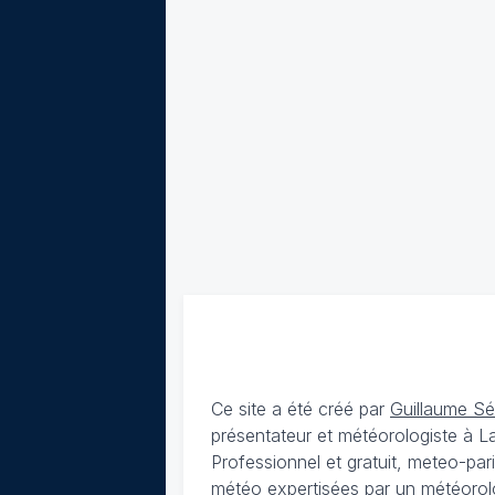
Ce site a été créé par
Guillaume S
présentateur et météorologiste à 
Professionnel et gratuit, meteo-par
météo expertisées par un météorolog