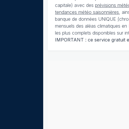
capitale) avec des
prévisions météo
tendances météo saisonnières
, ai
banque de données UNIQUE
(
chro
mensuels des aléas climatiques en 
les plus complets disponibles sur in
IMPORTANT : ce service gratuit est