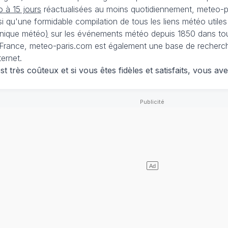
 à 15 jours
réactualisées au moins quotidiennement, meteo-pa
nsi qu'une formidable compilation de tous les liens météo utiles
nique météo
)
sur les événements météo depuis 1850 dans tou
France, meteo-paris.com est également une base de recherches
ternet.
 très coûteux et si vous êtes fidèles et satisfaits, vous ave