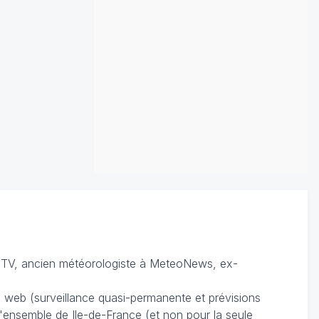
TV, ancien météorologiste à MeteoNews, ex-
du web (surveillance quasi-permanente et prévisions
 l'ensemble de Ile-de-France (et non pour la seule