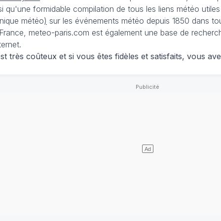
nsi qu'une formidable compilation de tous les liens météo utiles
nique météo
)
sur les événements météo depuis 1850 dans tou
France, meteo-paris.com est également une base de recherches
ternet.
 très coûteux et si vous êtes fidèles et satisfaits, vous ave