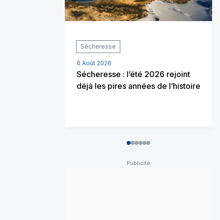
Sécheresse
6 Août 2026
Sécheresse : l’été 2026 rejoint
déjà les pires années de l’histoire
0
1
2
3
4
5