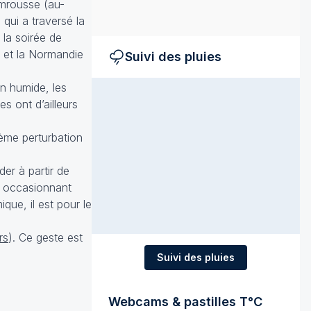
amrousse (au-
 qui a traversé la
la soirée de
e et la Normandie
Suivi des pluies
en humide, les
s ont d’ailleurs
ème perturbation
der à partir de
, occasionnant
que, il est pour le
rs
). Ce geste est
Suivi des pluies
Webcams & pastilles T°C