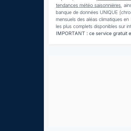
tendances météo saisonnières
, ai
banque de données UNIQUE
(
chro
mensuels des aléas climatiques en 
les plus complets disponibles sur in
IMPORTANT : ce service gratuit est