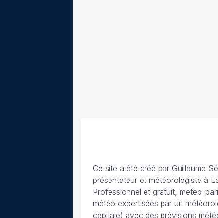
Ce site a été créé par
Guillaume S
présentateur et météorologiste à 
Professionnel et gratuit, meteo-par
météo expertisées par un météorolog
capitale) avec des
prévisions météo