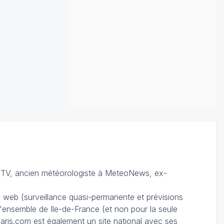
TV, ancien météorologiste à MeteoNews, ex-
du web (surveillance quasi-permanente et prévisions
 l'ensemble de Ile-de-France (et non pour la seule
ris.com est également un site national avec ses