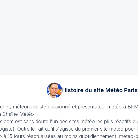
Histoire du site Météo
Paris
échet
, météorologiste
passionné
et présentateur météo à BFM
La Chaîne Météo
is.com est sans doute l'un des sites météo les plus réactifs 
iste). Outre le fait qu'il s'agisse du premier site météo pour
 à 15 jours
réactualisées au moins quotidiennement, meteo-pa