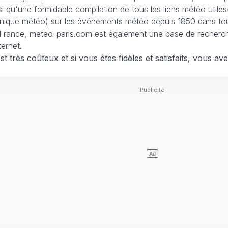
nsi qu'une formidable compilation de tous les liens météo utiles
nique météo
)
sur les événements météo depuis 1850 dans tou
France, meteo-paris.com est également une base de recherches
ternet.
 très coûteux et si vous êtes fidèles et satisfaits, vous ave