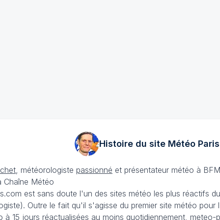
Histoire du site Météo
Paris
échet
, météorologiste
passionné
et présentateur météo à BFM
La Chaîne Météo
is.com est sans doute l'un des sites météo les plus réactifs 
iste). Outre le fait qu'il s'agisse du premier site météo pour
 à 15 jours
réactualisées au moins quotidiennement, meteo-pa