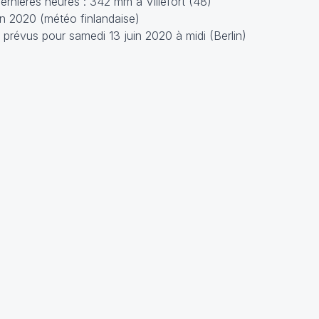
ernières heures : 342 mm à Villefort (48)
n 2020 (météo finlandaise)
prévus pour samedi 13 juin 2020 à midi (Berlin)