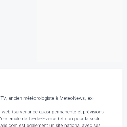
TV, ancien météorologiste à MeteoNews, ex-
du web (surveillance quasi-permanente et prévisions
 l'ensemble de Ile-de-France (et non pour la seule
ris.com est également un site national avec ses