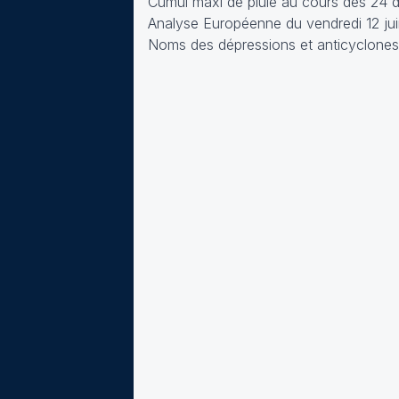
Cumul maxi de pluie au cours des 24 d
Analyse Européenne du vendredi 12 jui
Noms des dépressions et anticyclones 