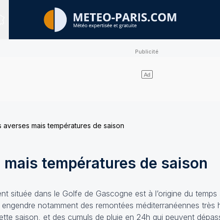
Sites expertisés
 averses mais températures de saison
 mais températures de saison
ent située dans le Golfe de Gascogne est à l’origine du temps 
on engendre notamment des remontées méditerranéennes très 
tte saison, et des cumuls de pluie en 24h qui peuvent dépas