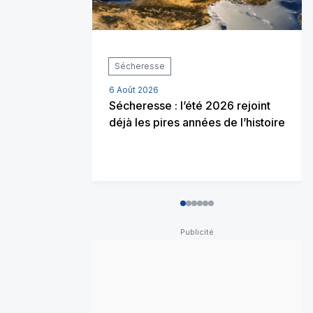
Sécheresse
6 Août 2026
Sécheresse : l’été 2026 rejoint
déjà les pires années de l’histoire
0
1
2
3
4
5