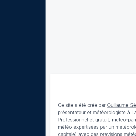
Ce site a été créé par
Guillaume S
présentateur et météorologiste à 
Professionnel et gratuit, meteo-par
météo expertisées par un météorolog
capitale) avec des
prévisions météo