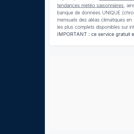
tendances météo saisonnières
, ai
banque de données UNIQUE
(
chro
mensuels des aléas climatiques en 
les plus complets disponibles sur in
IMPORTANT : ce service gratuit est