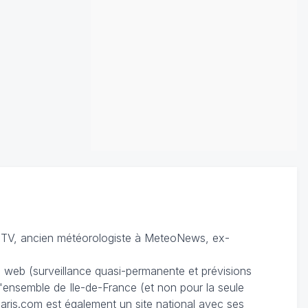
TV, ancien météorologiste à MeteoNews, ex-
du web (surveillance quasi-permanente et prévisions
 l'ensemble de Ile-de-France (et non pour la seule
ris.com est également un site national avec ses