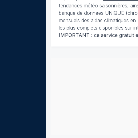
tendances météo saisonnières
, ai
banque de données UNIQUE
(
chro
mensuels des aléas climatiques en 
les plus complets disponibles sur in
IMPORTANT : ce service gratuit est