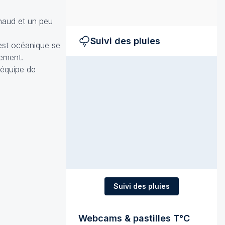
chaud et un peu
Suivi des pluies
est océanique se
vement.
 équipe de
Suivi des pluies
Webcams & pastilles T°C