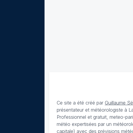
Ce site a été créé par
Guillaume S
présentateur et météorologiste à 
Professionnel et gratuit, meteo-par
météo expertisées par un météorolog
capitale) avec des
prévisions météo