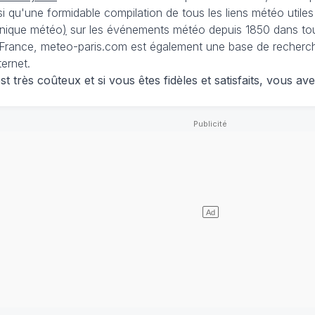
nsi qu'une formidable compilation de tous les liens météo utiles
nique météo
)
sur les événements météo depuis 1850 dans tou
France, meteo-paris.com est également une base de recherches
ternet.
 très coûteux et si vous êtes fidèles et satisfaits, vous ave