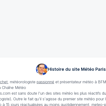
Histoire du site Météo
Paris
échet
, météorologiste
passionné
et présentateur météo à BFM
La Chaîne Météo
is.com est sans doute l'un des sites météo les plus réactifs 
iste). Outre le fait qu'il s'agisse du premier site météo pour
 à 15 jours
réactualisées au moins quotidiennement, meteo-pa