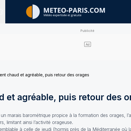
Sites expertisés
nt chaud et agréable, puis retour des orages
 et agréable, puis retour des 
 marais barométrique propice à la formation des orages, l’air
, limitant ainsi l’activité orageuse.
mblable à celle de jeudi (hormis près de la Méditerranée où la