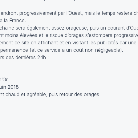
iendront progressivement par l’Ouest, mais le temps restera 
e la France.
ochaine sera également assez orageuse, puis un courant d’Ou
nt moins élevées et le risque d’orages s’estompera progressi
ent ce site en affichant et en visitant les publicités car une
 permanence (et ce service a un coût non négligeable).
s des dernières 24h :
d’Or
uin 2018