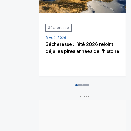
Sécheresse
6 Août 2026
Sécheresse : l’été 2026 rejoint
déjà les pires années de l’histoire
0
1
2
3
4
5