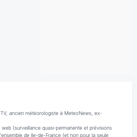
TV, ancien météorologiste à MeteoNews, ex-
du web (surveillance quasi-permanente et prévisions
 l'ensemble de Ile-de-France (et non pour la seule