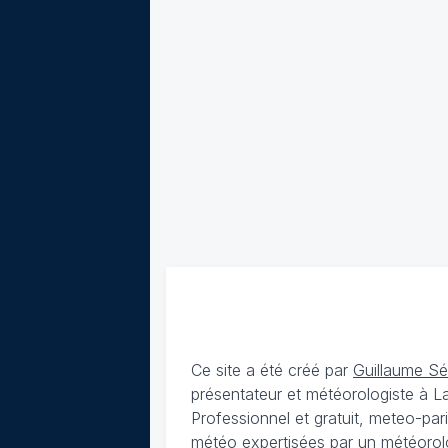
Ce site a été créé par
Guillaume S
présentateur et météorologiste à 
Professionnel et gratuit, meteo-par
météo expertisées par un météorolog