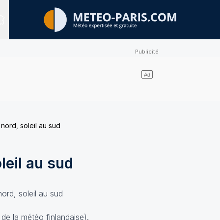
Sites expertisés
u nord, soleil au sud
oleil au sud
 de la météo finlandaise).