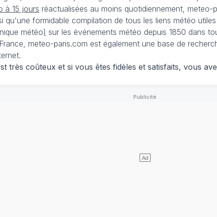
 à 15 jours
réactualisées au moins quotidiennement, meteo-pa
nsi qu'une formidable compilation de tous les liens météo utiles
nique météo
)
sur les événements météo depuis 1850 dans tou
France, meteo-paris.com est également une base de recherches
ternet.
 très coûteux et si vous êtes fidèles et satisfaits, vous ave