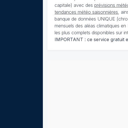
capitale) avec des
prévisions météo
tendances météo saisonnières
, ai
banque de données UNIQUE
(
chro
mensuels des aléas climatiques en 
les plus complets disponibles sur in
IMPORTANT : ce service gratuit est