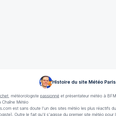
Histoire du site Météo
Paris
échet
, météorologiste
passionné
et présentateur météo à BFM
La Chaîne Météo
is.com est sans doute l'un des sites météo les plus réactifs 
iste). Outre le fait qu'il s'agisse du premier site météo pour