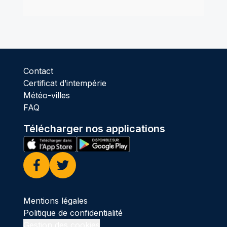
Contact
Certificat d’intempérie
Météo-villes
FAQ
Télécharger nos applications
Facebook
Twitter
Mentions légales
Politique de confidentialité
Gestion des cookies