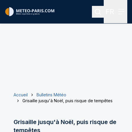
FR
Rechercher
Menu
Menu des
Accueil
Bulletins Météo
Grisaille jusqu'à Noël, puis risque de tempêtes
Grisaille jusqu'à Noël, puis risque de
tempêtes