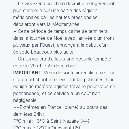
+ Le week-end prochain devrait être légèrement
plus ensoleillé sur une partie des régions
méridionales car les hautes pressions se
décaleront vers la Méditerranée.
+ Cette période de temps calme se terminera
dans la journée de Noël avec l’arrivée d’un front
pluvieux par l’Ouest, annonçant le début d’un
épisode beaucoup plus agité.
+ On surveillera d’ailleurs une possible tempête
entre le 26 et le 27 décembre.
IMPORTANT
Merci de soutenir régulièrement ce
site en affichant et en visitant les publicités. Une
équipe de météorologistes travaille pour vous en
permanence, et ce service a un coût non
négligeable.
**Extrêmes en France (plaine) au cours des
dernières 24h :
T°C mini : -3°C à Saint-Nazaire (44)
T°C maxi : 12°C à Ouessant (29)