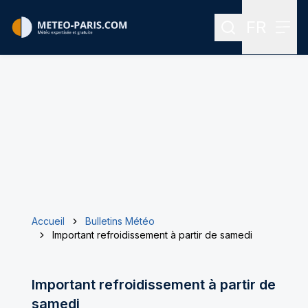
FR
Rechercher
Menu
Menu des
Accueil
Bulletins Météo
Important refroidissement à partir de samedi
Important refroidissement à partir de
samedi