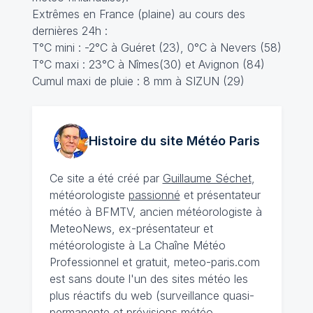
Extrêmes en France (plaine) au cours des
dernières 24h :
T°C mini : -2°C à Guéret (23), 0°C à Nevers (58)
T°C maxi : 23°C à Nîmes(30) et Avignon (84)
Cumul maxi de pluie : 8 mm à SIZUN (29)
Histoire du site Météo
Paris
Ce site a été créé par
Guillaume Séchet
,
météorologiste
passionné
et présentateur
météo à BFMTV, ancien météorologiste à
MeteoNews, ex-présentateur et
météorologiste à La Chaîne Météo
Professionnel et gratuit, meteo-paris.com
est sans doute l'un des sites météo les
plus réactifs du web (surveillance quasi-
permanente et prévisions météo