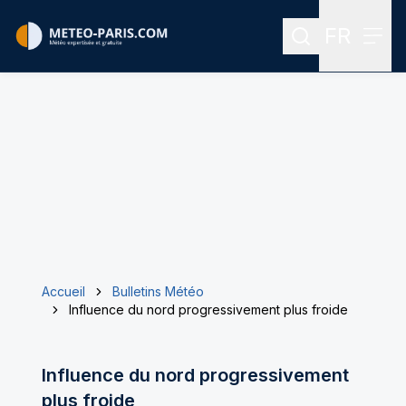
FR
Rechercher
Menu
Menu des
Accueil
Bulletins Météo
Influence du nord progressivement plus froide
Influence du nord progressivement
plus froide