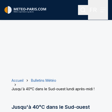
FR
Rechercher
Menu
Menu des
Accueil
Bulletins Météo
Jusqu'à 40°C dans le Sud-ouest lundi après-midi !
Jusqu'à 40°C dans le Sud-ouest