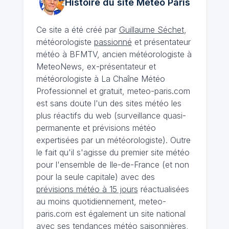
Histoire du site Météo
Paris
Ce site a été créé par
Guillaume Séchet
,
météorologiste
passionné
et présentateur
météo à BFMTV, ancien météorologiste à
MeteoNews, ex-présentateur et
météorologiste à La Chaîne Météo
Professionnel et gratuit, meteo-paris.com
est sans doute l'un des sites météo les
plus réactifs du web (surveillance quasi-
permanente et prévisions météo
expertisées par un météorologiste). Outre
le fait qu'il s'agisse du premier site météo
pour l'ensemble de Ile-de-France (et non
pour la seule capitale) avec des
prévisions météo à 15 jours
réactualisées
au moins quotidiennement, meteo-
paris.com est également un site national
avec ses
tendances météo saisonnières
,