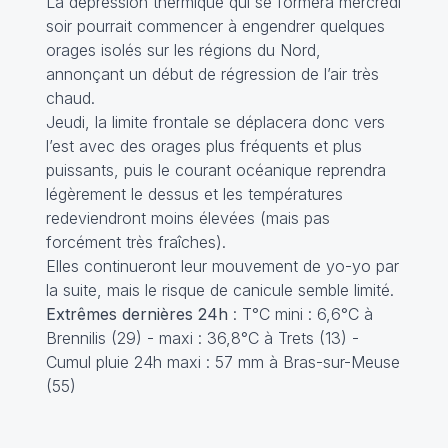
La dépression thermique qui se formera mercredi
soir pourrait commencer à engendrer quelques
orages isolés sur les régions du Nord,
annonçant un début de régression de l’air très
chaud.
Jeudi, la limite frontale se déplacera donc vers
l’est avec des orages plus fréquents et plus
puissants, puis le courant océanique reprendra
légèrement le dessus et les températures
redeviendront moins élevées (mais pas
forcément très fraîches).
Elles continueront leur mouvement de yo-yo par
la suite, mais le risque de canicule semble limité.
Extrêmes dernières 24h
: T°C mini : 6,6°C à
Brennilis (29) - maxi : 36,8°C à Trets (13) -
Cumul pluie 24h maxi : 57 mm à Bras-sur-Meuse
(55)