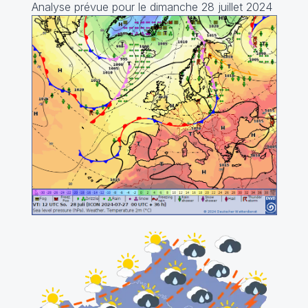
Analyse prévue pour le dimanche 28 juillet 2024