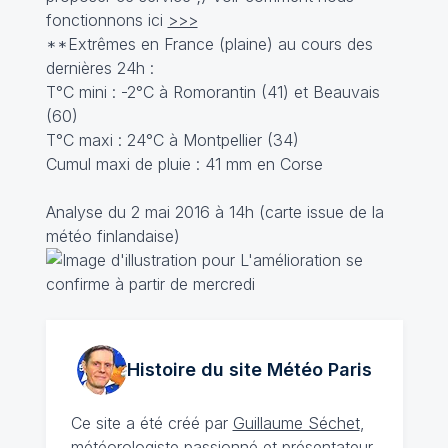
fonctionnons ici
>>>
**Extrêmes en France (plaine) au cours des
dernières 24h :
T°C mini : -2°C à Romorantin (41) et Beauvais
(60)
T°C maxi : 24°C à Montpellier (34)
Cumul maxi de pluie : 41 mm en Corse
Analyse du 2 mai 2016 à 14h (carte issue de la
météo finlandaise)
Histoire du site Météo
Paris
Ce site a été créé par
Guillaume Séchet
,
météorologiste
passionné
et présentateur