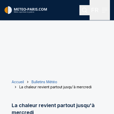
FR
Rechercher
Menu
Menu des
Accueil
Bulletins Météo
La chaleur revient partout jusqu'à mercredi
La chaleur revient partout jusqu'à
mercredi