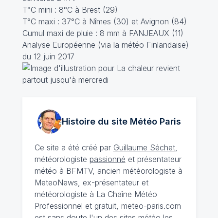
T°C mini : 8°C à Brest (29)
T°C maxi : 37°C à Nîmes (30) et Avignon (84)
Cumul maxi de pluie : 8 mm à FANJEAUX (11)
Analyse Européenne (via la météo Finlandaise)
du 12 juin 2017
Histoire du site Météo
Paris
Ce site a été créé par
Guillaume Séchet
,
météorologiste
passionné
et présentateur
météo à BFMTV, ancien météorologiste à
MeteoNews, ex-présentateur et
météorologiste à La Chaîne Météo
Professionnel et gratuit, meteo-paris.com
est sans doute l'un des sites météo les