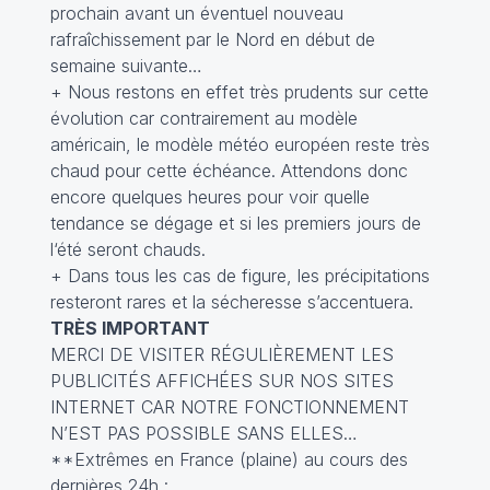
prochain avant un éventuel nouveau
rafraîchissement par le Nord en début de
semaine suivante…
+ Nous restons en effet très prudents sur cette
évolution car contrairement au modèle
américain, le modèle météo européen reste très
chaud pour cette échéance. Attendons donc
encore quelques heures pour voir quelle
tendance se dégage et si les premiers jours de
l‘été seront chauds.
+ Dans tous les cas de figure, les précipitations
resteront rares et la sécheresse s’accentuera.
TRÈS IMPORTANT
MERCI DE VISITER RÉGULIÈREMENT LES
PUBLICITÉS AFFICHÉES SUR NOS SITES
INTERNET CAR NOTRE FONCTIONNEMENT
N’EST PAS POSSIBLE SANS ELLES…
**Extrêmes en France (plaine) au cours des
dernières 24h :