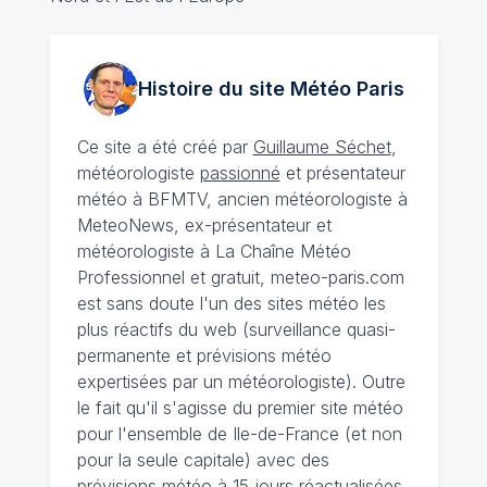
Histoire du site Météo
Paris
Ce site a été créé par
Guillaume Séchet
,
météorologiste
passionné
et présentateur
météo à BFMTV, ancien météorologiste à
MeteoNews, ex-présentateur et
météorologiste à La Chaîne Météo
Professionnel et gratuit, meteo-paris.com
est sans doute l'un des sites météo les
plus réactifs du web (surveillance quasi-
permanente et prévisions météo
expertisées par un météorologiste). Outre
le fait qu'il s'agisse du premier site météo
pour l'ensemble de Ile-de-France (et non
pour la seule capitale) avec des
prévisions météo à 15 jours
réactualisées