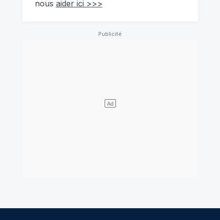
nous
aider ici >>>