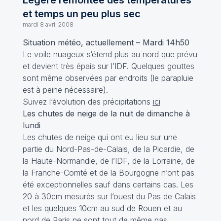
Légère remontée des températures
et temps un peu plus sec
mardi 8 avril 2008
Situation météo, actuellement – Mardi 14h50
Le voile nuageux s‘étend plus au nord que prévu
et devient très épais sur l’IDF. Quelques gouttes
sont même observées par endroits (le parapluie
est à peine nécessaire).
Suivez l‘évolution des précipitations
ici
Les chutes de neige de la nuit de dimanche à
lundi
Les chutes de neige qui ont eu lieu sur une
partie du Nord-Pas-de-Calais, de la Picardie, de
la Haute-Normandie, de l’IDF, de la Lorraine, de
la Franche-Comté et de la Bourgogne n’ont pas
été exceptionnelles sauf dans certains cas. Les
20 à 30cm mesurés sur l’ouest du Pas de Calais
et les quelques 10cm au sud de Rouen et au
nord de Paris ne sont tout de même pas