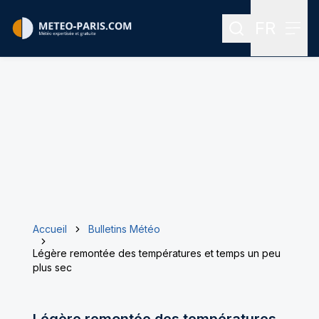
FR
Rechercher
Menu
Menu des
Accueil
Bulletins Météo
Légère remontée des températures et temps un peu
plus sec