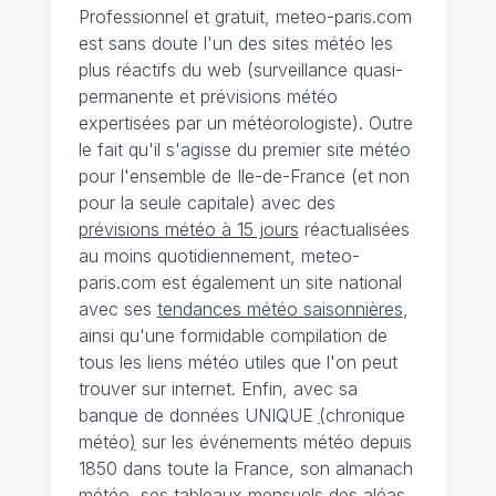
Professionnel et gratuit, meteo-paris.com
est sans doute l'un des sites météo les
plus réactifs du web (surveillance quasi-
permanente et prévisions météo
expertisées par un météorologiste). Outre
le fait qu'il s'agisse du premier site météo
pour l'ensemble de Ile-de-France (et non
pour la seule capitale) avec des
prévisions météo à 15 jours
réactualisées
au moins quotidiennement, meteo-
paris.com est également un site national
avec ses
tendances météo saisonnières
,
ainsi qu'une formidable compilation de
tous les liens météo utiles que l'on peut
trouver sur internet. Enfin, avec sa
banque de données UNIQUE
(
chronique
météo
)
sur les événements météo depuis
1850 dans toute la France, son almanach
météo, ses tableaux mensuels des aléas