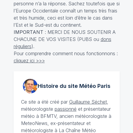
personne n’a la réponse. Sachez toutefois que si
l’Europe Occidentale connaît un temps très frais
et très humide, ceci est loin d‘être le cas dans
l’Est et le Sud-est du continent.
IMPORTANT
: MERCI DE NOUS SOUTENIR A
CHACUNE DE VOS VISITES (PUBS ou
dons
réguliers
).
Pour comprendre comment nous fonctionnons :
cliquez ici >>>
Histoire du site Météo
Paris
Ce site a été créé par
Guillaume Séchet
,
météorologiste
passionné
et présentateur
météo à BFMTV, ancien météorologiste à
MeteoNews, ex-présentateur et
météorologiste à La Chaîne Météo