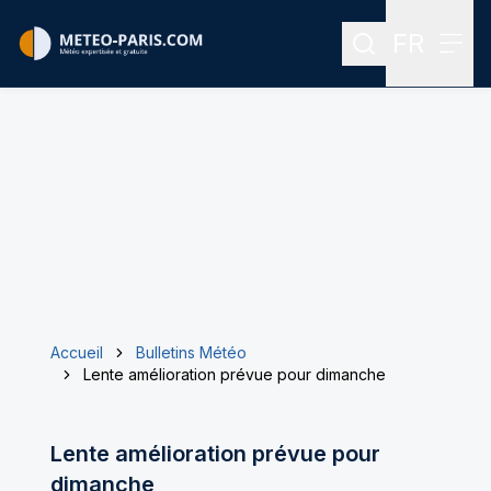
FR
Rechercher
Menu
Menu des
Accueil
Bulletins Météo
Lente amélioration prévue pour dimanche
Lente amélioration prévue pour
dimanche