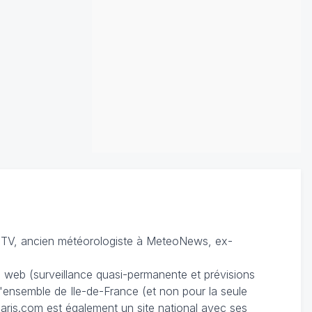
TV, ancien météorologiste à MeteoNews, ex-
du web (surveillance quasi-permanente et prévisions
 l'ensemble de Ile-de-France (et non pour la seule
ris.com est également un site national avec ses