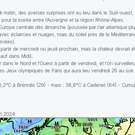
di matin, des averses surprises ont eu lieu dans le Sud-ouest,
our la soirée entre l’Auvergne et la région Rhône-Alpes.
rope centrale dès dimanche (poussée par l’air atlantique plus 
vec éclaircies et nuages, mais du soleil près de la Méditerran
evées).
partir de mercredi ou jeudi prochain, mais la chaleur devrait ê
auf dans Midi).
ans le Nord et l’Ouest à partir de vendredi, et l’on surveille
es Jeux olympiques de Paris qui aura lieu vendredi 26 au soir.
10,2°C à Brennilis (29) - maxi : 38,8°C à Cadenet (84) - Cumul
et 2024