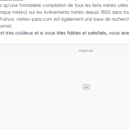
nsi qu'une formidable compilation de tous les liens météo utiles
nique météo
)
sur les événements météo depuis 1850 dans tou
France, meteo-paris.com est également une base de recherches
ternet.
 très coûteux et si vous êtes fidèles et satisfaits, vous ave