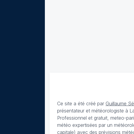
Ce site a été créé par
Guillaume S
présentateur et météorologiste à 
Professionnel et gratuit, meteo-par
météo expertisées par un météorolog
capitale) avec des
prévisions météo