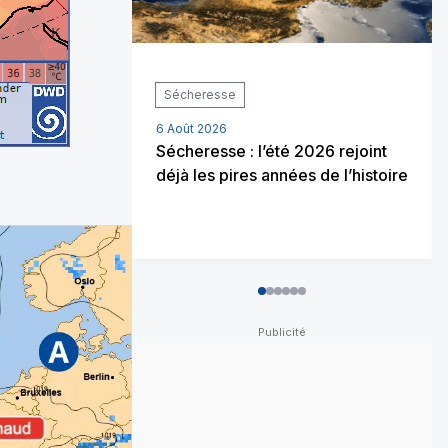
Sécheresse
6 Août 2026
Sécheresse : l’été 2026 rejoint
déjà les pires années de l’histoire
0
1
2
3
4
5