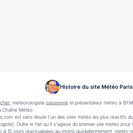
Histoire du site Météo
Paris
échet
, météorologiste
passionné
et présentateur météo à BFM
La Chaîne Météo
is.com est sans doute l'un des sites météo les plus réactifs 
iste). Outre le fait qu'il s'agisse du premier site météo pour
 à 15 jours
réactualisées au moins quotidiennement, meteo-pa