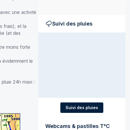
 avec une activité
Suivi des pluies
frais), et la
ée (et des
tre moins forte
ra évidemment le
 pluie 24h maxi :
Suivi des pluies
Webcams & pastilles T°C