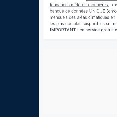
tendances météo saisonnières
, ai
banque de données UNIQUE
(
chro
mensuels des aléas climatiques en 
les plus complets disponibles sur in
IMPORTANT : ce service gratuit est