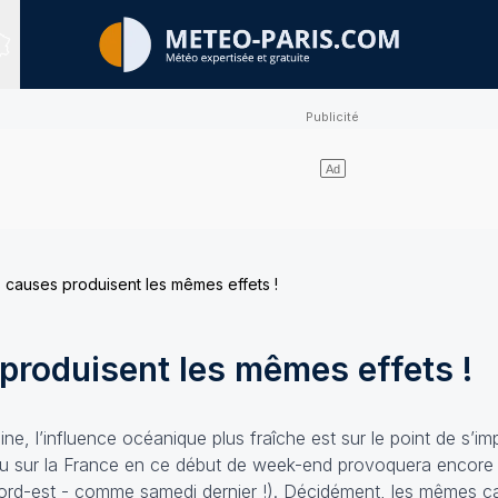
Sites expertisés
causes produisent les mêmes effets !
roduisent les mêmes effets !
ine, l’influence océanique plus fraîche est sur le point de s’
 lieu sur la France en ce début de week-end provoquera encore
 Nord-est - comme samedi dernier !). Décidément, les mêmes c