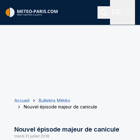
FR
Rechercher
Menu
Menu des
Accueil
Bulletins Météo
Nouvel épisode majeur de canicule
Nouvel épisode majeur de canicule
mardi 31 juillet 2018