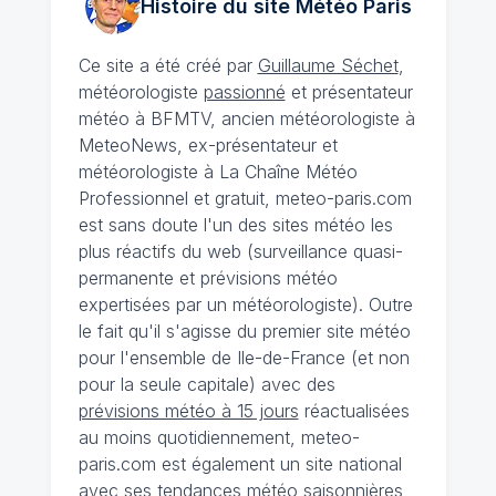
Histoire du site Météo
Paris
Ce site a été créé par
Guillaume Séchet
,
météorologiste
passionné
et présentateur
météo à BFMTV, ancien météorologiste à
MeteoNews, ex-présentateur et
météorologiste à La Chaîne Météo
Professionnel et gratuit, meteo-paris.com
est sans doute l'un des sites météo les
plus réactifs du web (surveillance quasi-
permanente et prévisions météo
expertisées par un météorologiste). Outre
le fait qu'il s'agisse du premier site météo
pour l'ensemble de Ile-de-France (et non
pour la seule capitale) avec des
prévisions météo à 15 jours
réactualisées
au moins quotidiennement, meteo-
paris.com est également un site national
avec ses
tendances météo saisonnières
,