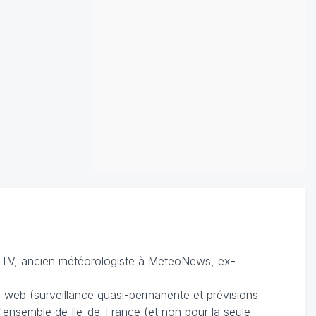
TV, ancien météorologiste à MeteoNews, ex-
du web (surveillance quasi-permanente et prévisions
 l'ensemble de Ile-de-France (et non pour la seule