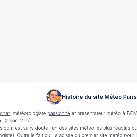
Histoire du site Météo
Paris
échet
, météorologiste
passionné
et présentateur météo à BFM
La Chaîne Météo
is.com est sans doute l'un des sites météo les plus réactifs 
iste). Outre le fait qu'il s'agisse du premier site météo pour