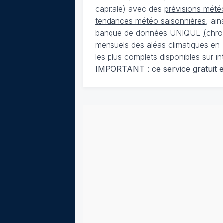
capitale) avec des
prévisions météo
tendances météo saisonnières
, ai
banque de données UNIQUE
(
chro
mensuels des aléas climatiques en 
les plus complets disponibles sur in
IMPORTANT : ce service gratuit est