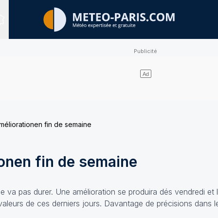
Sites expertisés
méliorationen fin de semaine
onen fin de semaine
e va pas durer. Une amélioration se produira dés vendredi et 
s valeurs de ces derniers jours. Davantage de précisions dans 