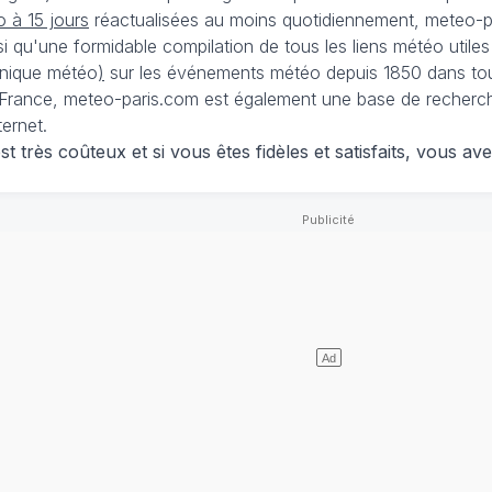
 à 15 jours
réactualisées au moins quotidiennement, meteo-pa
nsi qu'une formidable compilation de tous les liens météo utiles
nique météo
)
sur les événements météo depuis 1850 dans tou
France, meteo-paris.com est également une base de recherches
ternet.
 très coûteux et si vous êtes fidèles et satisfaits, vous ave