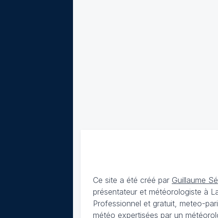
Ce site a été créé par
Guillaume S
présentateur et météorologiste à 
Professionnel et gratuit, meteo-par
météo expertisées par un météorolog