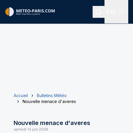
FR
Rechercher
Menu
Menu des
Accueil
Bulletins Météo
Nouvelle menace d'averes
Nouvelle menace d'averes
samedi 14 juin 2008