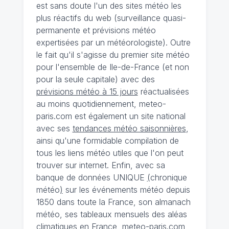
est sans doute l'un des sites météo les
plus réactifs du web (surveillance quasi-
permanente et prévisions météo
expertisées par un météorologiste). Outre
le fait qu'il s'agisse du premier site météo
pour l'ensemble de Ile-de-France (et non
pour la seule capitale) avec des
prévisions météo à 15 jours
réactualisées
au moins quotidiennement, meteo-
paris.com est également un site national
avec ses
tendances météo saisonnières
,
ainsi qu'une formidable compilation de
tous les liens météo utiles que l'on peut
trouver sur internet. Enfin, avec sa
banque de données UNIQUE
(
chronique
météo
)
sur les événements météo depuis
1850 dans toute la France, son almanach
météo, ses tableaux mensuels des aléas
climatiques en France, meteo-paris.com