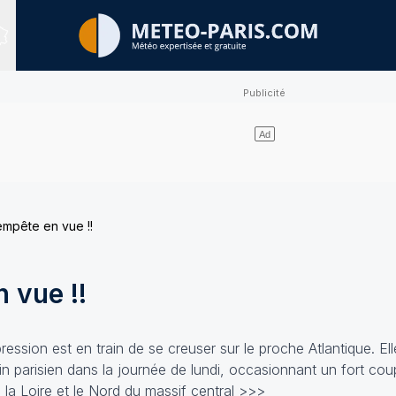
Sites expertisés
empête en vue !!
 vue !!
ession est en train de se creuser sur le proche Atlantique. Elle
n parisien dans la journée de lundi, occasionnant un fort cou
 la Loire et le Nord du massif central
>>>