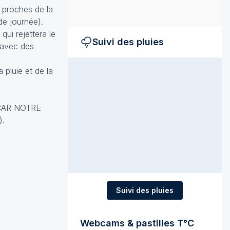
s proches de la
de journée).
qui rejettera le
Suivi des pluies
 avec des
pluie et de la
CAR NOTRE
).
Suivi des pluies
Webcams & pastilles T°C