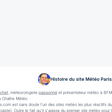
Histoire du site Météo
Paris
échet
, météorologiste
passionné
et présentateur météo à BFM
La Chaîne Météo
is.com est sans doute l'un des sites météo les plus réactifs 
iste). Outre le fait qu'il s'agisse du premier site météo pour