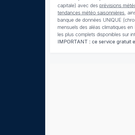
capitale) avec des
prévisions météo
tendances météo saisonnières
, ai
banque de données UNIQUE
(
chro
mensuels des aléas climatiques en 
les plus complets disponibles sur in
IMPORTANT : ce service gratuit est