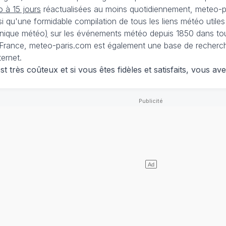
 à 15 jours
réactualisées au moins quotidiennement, meteo-pa
nsi qu'une formidable compilation de tous les liens météo utiles
nique météo
)
sur les événements météo depuis 1850 dans tou
France, meteo-paris.com est également une base de recherches
ternet.
 très coûteux et si vous êtes fidèles et satisfaits, vous ave