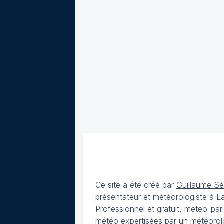
Ce site a été créé par
Guillaume S
présentateur et météorologiste à 
Professionnel et gratuit, meteo-par
météo expertisées par un météorolog