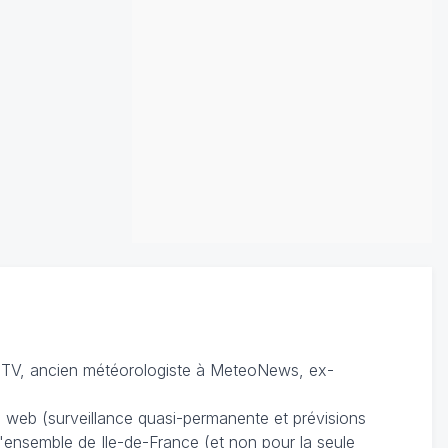
TV, ancien météorologiste à MeteoNews, ex-
du web (surveillance quasi-permanente et prévisions
 l'ensemble de Ile-de-France (et non pour la seule