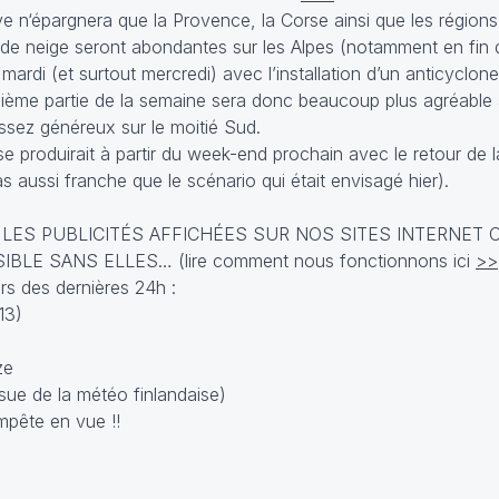
ive n‘épargnera que la Provence, la Corse ainsi que les région
 de neige seront abondantes sur les Alpes (notamment en fin 
ardi (et surtout mercredi) avec l’installation d’un anticyclone 
xième partie de la semaine sera donc beaucoup plus agréable
assez généreux sur le moitié Sud.
roduirait à partir du week-end prochain avec le retour de la 
s aussi franche que le scénario qui était envisagé hier).
 LES PUBLICITÉS AFFICHÉES SUR NOS SITES INTERNET 
E SANS ELLES… (lire comment nous fonctionnons ici
>>
s des dernières 24h :
13)
ze
sue de la météo finlandaise)