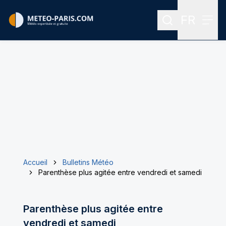
FR
Rechercher
Menu
Menu des
Accueil
Bulletins Météo
Parenthèse plus agitée entre vendredi et samedi
Parenthèse plus agitée entre
vendredi et samedi