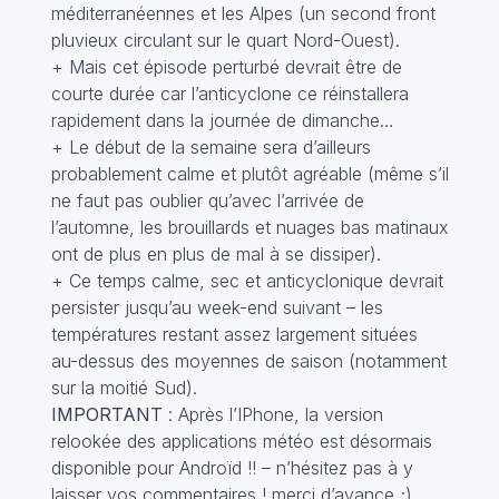
méditerranéennes et les Alpes (un second front
pluvieux circulant sur le quart Nord-Ouest).
+ Mais cet épisode perturbé devrait être de
courte durée car l’anticyclone ce réinstallera
rapidement dans la journée de dimanche…
+ Le début de la semaine sera d’ailleurs
probablement calme et plutôt agréable (même s’il
ne faut pas oublier qu’avec l’arrivée de
l’automne, les brouillards et nuages bas matinaux
ont de plus en plus de mal à se dissiper).
+ Ce temps calme, sec et anticyclonique devrait
persister jusqu’au week-end suivant – les
températures restant assez largement situées
au-dessus des moyennes de saison (notamment
sur la moitié Sud).
IMPORTANT
: Après l’IPhone, la version
relookée des applications météo est désormais
disponible pour Androïd !! – n’hésitez pas à y
laisser vos commentaires ! merci d’avance ;)