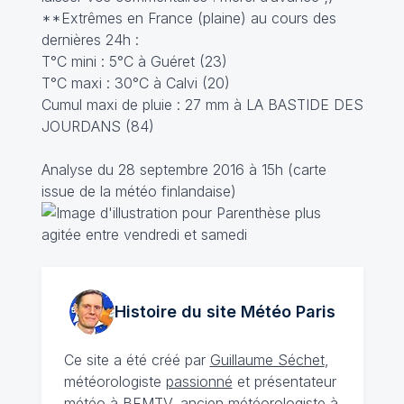
**Extrêmes en France (plaine) au cours des
dernières 24h :
T°C mini : 5°C à Guéret (23)
T°C maxi : 30°C à Calvi (20)
Cumul maxi de pluie : 27 mm à LA BASTIDE DES
JOURDANS (84)
Analyse du 28 septembre 2016 à 15h (carte
issue de la météo finlandaise)
Histoire du site Météo
Paris
Ce site a été créé par
Guillaume Séchet
,
météorologiste
passionné
et présentateur
météo à BFMTV, ancien météorologiste à