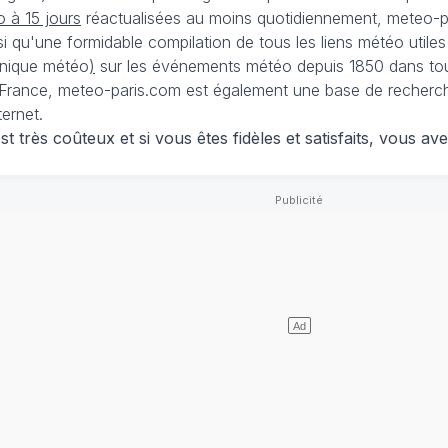
 à 15 jours
réactualisées au moins quotidiennement, meteo-pa
nsi qu'une formidable compilation de tous les liens météo utiles
nique météo
)
sur les événements météo depuis 1850 dans tou
France, meteo-paris.com est également une base de recherches
ternet.
 très coûteux et si vous êtes fidèles et satisfaits, vous ave