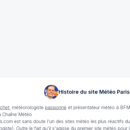
Histoire du site Météo
Paris
échet
, météorologiste
passionné
et présentateur météo à BFM
La Chaîne Météo
is.com est sans doute l'un des sites météo les plus réactifs 
iste). Outre le fait qu'il s'agisse du premier site météo pour