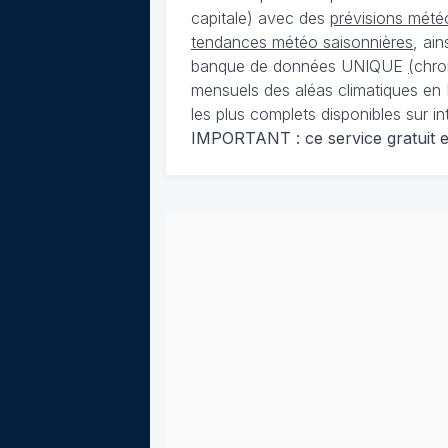
capitale) avec des
prévisions météo
tendances météo saisonnières
, ai
banque de données UNIQUE
(
chro
mensuels des aléas climatiques en 
les plus complets disponibles sur in
IMPORTANT : ce service gratuit est