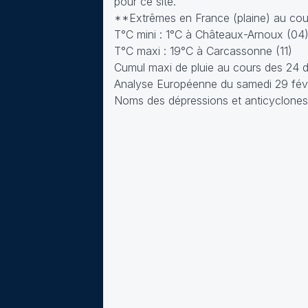
pour ce site.
**Extrêmes en France (plaine) au cour
T°C mini : 1°C à Châteaux-Arnoux (04
T°C maxi : 19°C à Carcassonne (11)
Cumul maxi de pluie au cours des 24 
Analyse Européenne du samedi 29 févr
Noms des dépressions et anticyclones 