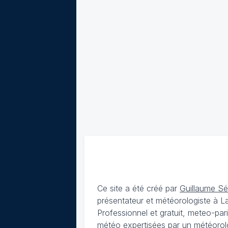
Ce site a été créé par
Guillaume S
présentateur et météorologiste à 
Professionnel et gratuit, meteo-par
météo expertisées par un météorolog