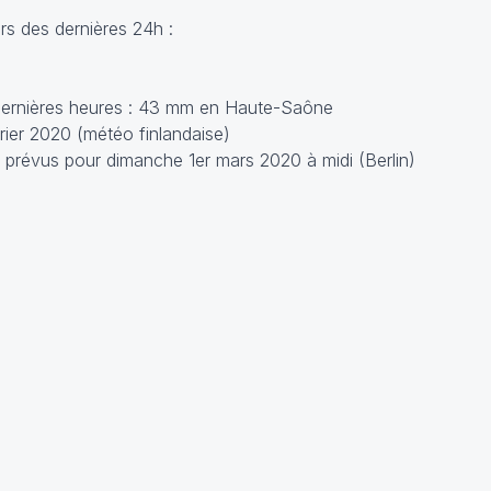
s des dernières 24h :
)
dernières heures : 43 mm en Haute-Saône
ier 2020 (météo finlandaise)
prévus pour dimanche 1er mars 2020 à midi (Berlin)