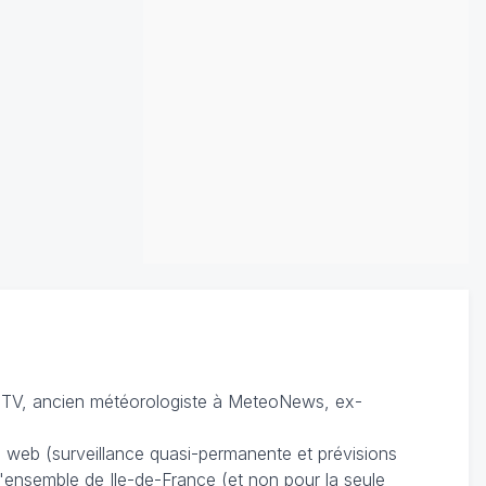
TV, ancien météorologiste à MeteoNews, ex-
du web (surveillance quasi-permanente et prévisions
 l'ensemble de Ile-de-France (et non pour la seule