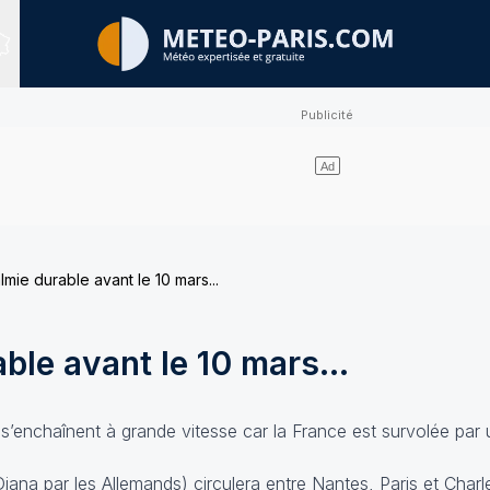
Sites expertisés
mie durable avant le 10 mars...
ble avant le 10 mars...
 s’enchaînent à grande vitesse car la France est survolée par 
na par les Allemands) circulera entre Nantes, Paris et Charle