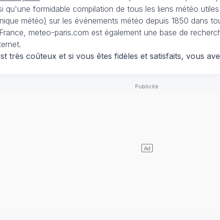
nsi qu'une formidable compilation de tous les liens météo utiles
nique météo
)
sur les événements météo depuis 1850 dans tou
France, meteo-paris.com est également une base de recherches
ternet.
 très coûteux et si vous êtes fidèles et satisfaits, vous ave