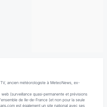
TV, ancien météorologiste à MeteoNews, ex-
du web (surveillance quasi-permanente et prévisions
 l'ensemble de Ile-de-France (et non pour la seule
ris.com est également un site national avec ses