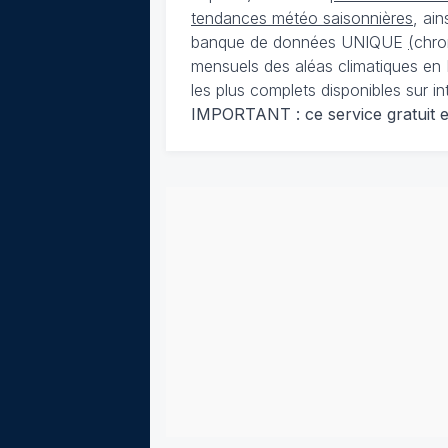
tendances météo saisonnières
, ai
banque de données UNIQUE
(
chro
mensuels des aléas climatiques en 
les plus complets disponibles sur in
IMPORTANT : ce service gratuit est