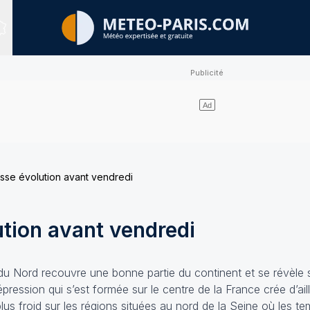
Sites expertisés
sse évolution avant vendredi
tion avant vendredi
du Nord recouvre une bonne partie du continent et se révèle
pression qui s’est formée sur le centre de la France crée d’ail
lus froid sur les régions situées au nord de la Seine où les t