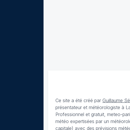
Ce site a été créé par
Guillaume S
présentateur et météorologiste à 
Professionnel et gratuit, meteo-par
météo expertisées par un météorolog
capitale) avec des
prévisions météo