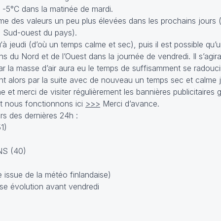
-5°C dans la matinée de mardi.
e des valeurs un peu plus élevées dans les prochains jours
le Sud-ouest du pays).
à jeudi (d’où un temps calme et sec), puis il est possible qu’
ons du Nord et de l’Ouest dans la journée de vendredi. Il s’agir
ar la masse d’air aura eu le temps de suffisamment se radoucir
nt alors par la suite avec de nouveau un temps sec et calme 
et merci de visiter régulièrement les bannières publicitaires 
t nous fonctionnons ici
>>>
Merci d’avance.
s des dernières 24h :
1)
NS (40)
e issue de la météo finlandaise)