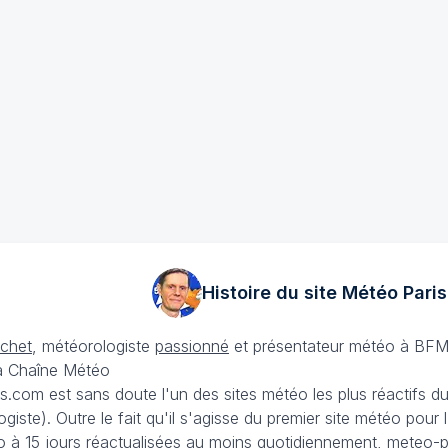
Histoire du site Météo
Paris
échet
, météorologiste
passionné
et présentateur météo à BFM
La Chaîne Météo
is.com est sans doute l'un des sites météo les plus réactifs 
iste). Outre le fait qu'il s'agisse du premier site météo pour
 à 15 jours
réactualisées au moins quotidiennement, meteo-pa