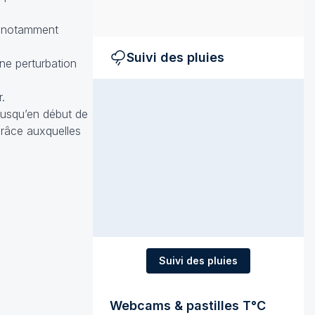
 (notamment
Suivi des pluies
une perturbation
a
.
jusqu’en début de
grâce auxquelles
Suivi des pluies
Webcams & pastilles T°C