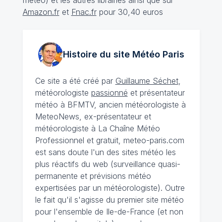
météo) et les autres librairies ainsi que sur
Amazon.fr
et
Fnac.fr
pour 30,40 euros
Histoire du site Météo
Paris
Ce site a été créé par
Guillaume Séchet
,
météorologiste
passionné
et présentateur
météo à BFMTV, ancien météorologiste à
MeteoNews, ex-présentateur et
météorologiste à La Chaîne Météo
Professionnel et gratuit, meteo-paris.com
est sans doute l'un des sites météo les
plus réactifs du web (surveillance quasi-
permanente et prévisions météo
expertisées par un météorologiste). Outre
le fait qu'il s'agisse du premier site météo
pour l'ensemble de Ile-de-France (et non