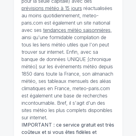
pour la seule capitale) avec des
prévisions météo à 15 jours
réactualisées
au moins quotidiennement, meteo-
paris.com est également un site national
avec ses
tendances météo saisonnières
,
ainsi qu'une formidable compilation de
tous les liens météo utiles que l'on peut
trouver sur internet. Enfin, avec sa
banque de données UNIQUE
(
chronique
météo
)
sur les événements météo depuis
1850 dans toute la France, son almanach
météo, ses tableaux mensuels des aléas
climatiques en France, meteo-paris.com
est également une base de recherches
incontournable. Bref, il s'agit d'un des
sites météo les plus complets disponibles
sur internet.
IMPORTANT : ce service gratuit est très
coûteux et si vous êtes fidèles et