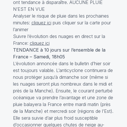
ont tendance à disparaître. AUCUNE PLUIE
N’EST EN VUE
Analyser le risque de pluie dans les prochaines
minutes:
cliquez ici
puis cliquer sur la carte pour
l’animer
Suivre l‘évolution des nuages en direct sur la
France:
cliquez ici
TENDANCE à 10 jours sur l’ensemble de la
France – Samedi, 18h05
L‘évolution annoncée dans le bulletin d’hier soir
est toujours valable. L’anticyclone continuera de
nous protéger jusqu‘à dimanche soir (même si
les nuages seront plus nombreux dans le midi et
près de la Manche). Ensuite, le courant perturbé
océanique va prendre l’avantage et une zone de
pluie balayera la France entre mardi matin (près
de la Manche) et mercredi soir (régions de l’Est).
Elle sera suivie d’air plus froid susceptible
d’occasionner quelques chutes de neige au-