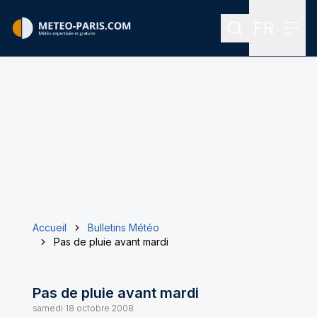
FR
Rechercher
Menu
Menu des
Accueil
Bulletins Météo
Pas de pluie avant mardi
Pas de pluie avant mardi
samedi 18 octobre 2008