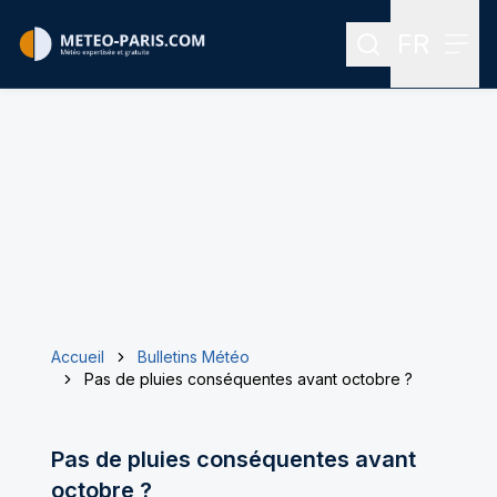
FR
Rechercher
Menu
Menu des
Accueil
Bulletins Météo
Pas de pluies conséquentes avant octobre ?
Pas de pluies conséquentes avant
octobre ?