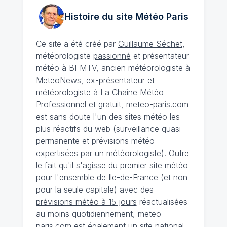
Histoire du site Météo
Paris
Ce site a été créé par
Guillaume Séchet
,
météorologiste
passionné
et présentateur
météo à BFMTV, ancien météorologiste à
MeteoNews, ex-présentateur et
météorologiste à La Chaîne Météo
Professionnel et gratuit, meteo-paris.com
est sans doute l'un des sites météo les
plus réactifs du web (surveillance quasi-
permanente et prévisions météo
expertisées par un météorologiste). Outre
le fait qu'il s'agisse du premier site météo
pour l'ensemble de Ile-de-France (et non
pour la seule capitale) avec des
prévisions météo à 15 jours
réactualisées
au moins quotidiennement, meteo-
paris.com est également un site national