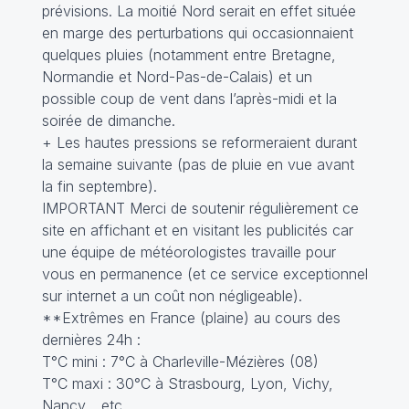
prévisions. La moitié Nord serait en effet située
en marge des perturbations qui occasionnaient
quelques pluies (notamment entre Bretagne,
Normandie et Nord-Pas-de-Calais) et un
possible coup de vent dans l’après-midi et la
soirée de dimanche.
+ Les hautes pressions se reformeraient durant
la semaine suivante (pas de pluie en vue avant
la fin septembre).
IMPORTANT Merci de soutenir régulièrement ce
site en affichant et en visitant les publicités car
une équipe de météorologistes travaille pour
vous en permanence (et ce service exceptionnel
sur internet a un coût non négligeable).
**Extrêmes en France (plaine) au cours des
dernières 24h :
T°C mini : 7°C à Charleville-Mézières (08)
T°C maxi : 30°C à Strasbourg, Lyon, Vichy,
Nancy… etc