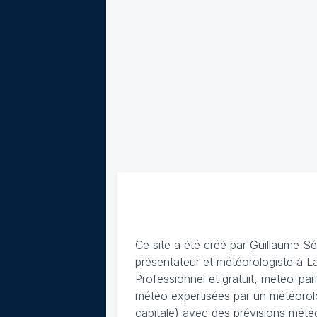
Ce site a été créé par
Guillaume S
présentateur et météorologiste à 
Professionnel et gratuit, meteo-par
météo expertisées par un météorolog
capitale) avec des
prévisions météo