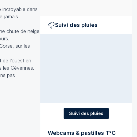
e incroyable dans
e jamais
Suivi des pluies
une chute de neige
ours.
Corse, sur les
 de l’ouest en
s les Cévennes.
ons pas
Suivi des pluies
Webcams & pastilles T°C