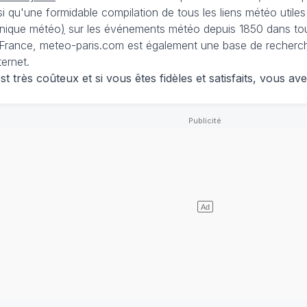
nsi qu'une formidable compilation de tous les liens météo utiles
nique météo
)
sur les événements météo depuis 1850 dans tou
France, meteo-paris.com est également une base de recherches
ternet.
 très coûteux et si vous êtes fidèles et satisfaits, vous ave