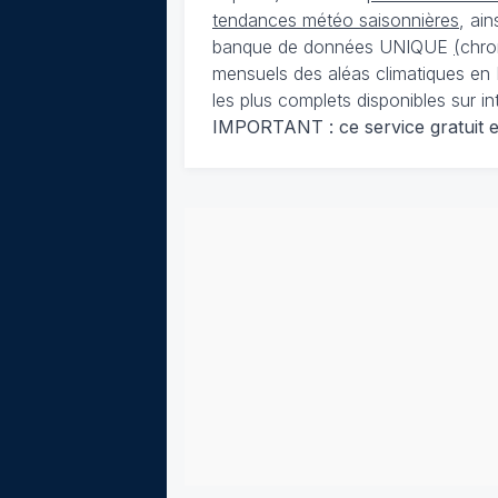
tendances météo saisonnières
, ai
banque de données UNIQUE
(
chro
mensuels des aléas climatiques en 
les plus complets disponibles sur in
IMPORTANT : ce service gratuit est