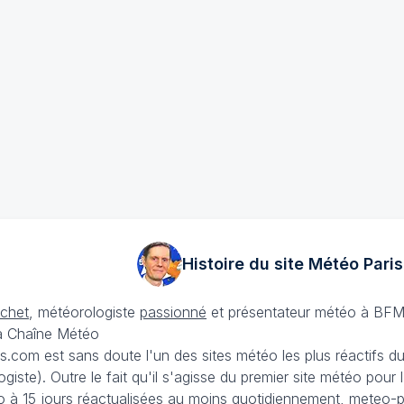
Histoire du site Météo
Paris
échet
, météorologiste
passionné
et présentateur météo à BFM
La Chaîne Météo
is.com est sans doute l'un des sites météo les plus réactifs 
iste). Outre le fait qu'il s'agisse du premier site météo pour
 à 15 jours
réactualisées au moins quotidiennement, meteo-pa