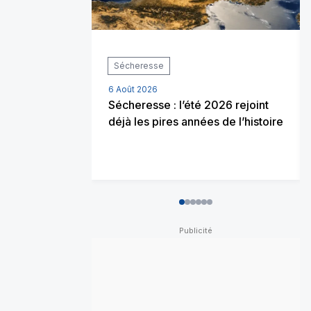
Sécheresse
6 Août 2026
Sécheresse : l’été 2026 rejoint
déjà les pires années de l’histoire
0
1
2
3
4
5