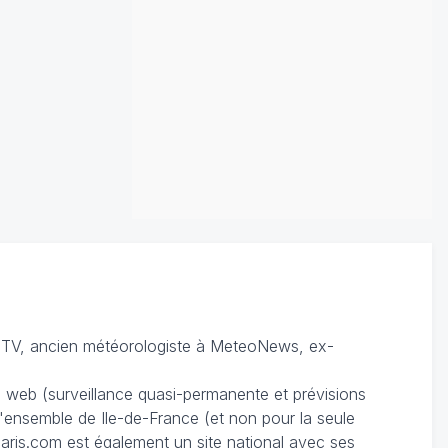
TV, ancien météorologiste à MeteoNews, ex-
du web (surveillance quasi-permanente et prévisions
 l'ensemble de Ile-de-France (et non pour la seule
ris.com est également un site national avec ses