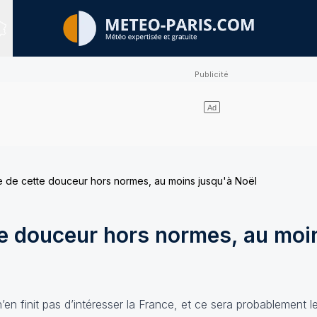
Sites expertisés
e de cette douceur hors normes, au moins jusqu'à Noël
te douceur hors normes, au moi
en finit pas d’intéresser la France, et ce sera probablement 