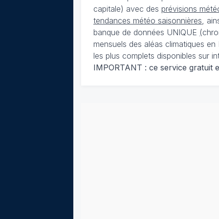
capitale) avec des
prévisions météo
tendances météo saisonnières
, ai
banque de données UNIQUE
(
chro
mensuels des aléas climatiques en 
les plus complets disponibles sur in
IMPORTANT : ce service gratuit est