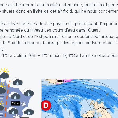
es se heurteront à la frontière allemande, où l’air froid persis
 situera donc en limite de cet air froid, qui ne nous concerne
ès active traversera tout le pays lundi, provoquant d’importa
e remontée du niveau des cours d’eau dans l’Ouest.
urope du Nord et de l’Est pourrait freiner le courant océanique, q
t du Sud de la France, tandis que les régions du Nord et de l’E
oid.
-6,1°C à Colmar (68) - T°C maxi : 17,9°C à Lanne-en-Baretous 