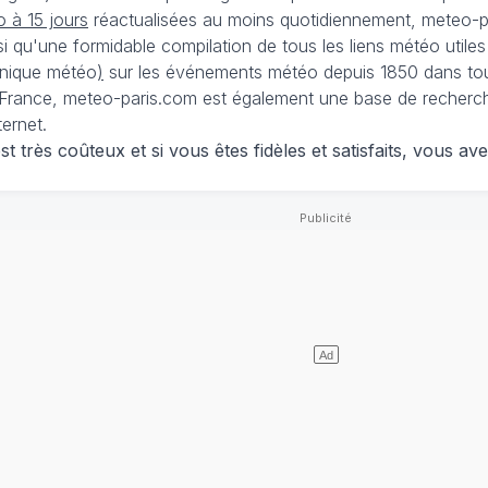
 à 15 jours
réactualisées au moins quotidiennement, meteo-pa
nsi qu'une formidable compilation de tous les liens météo utiles
nique météo
)
sur les événements météo depuis 1850 dans tou
France, meteo-paris.com est également une base de recherches
ternet.
 très coûteux et si vous êtes fidèles et satisfaits, vous ave