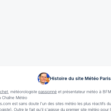
Histoire du site Météo
Paris
échet
, météorologiste
passionné
et présentateur météo à BFM
La Chaîne Météo
is.com est sans doute l'un des sites météo les plus réactifs 
iste). Outre le fait qu'il s'agisse du premier site météo pour