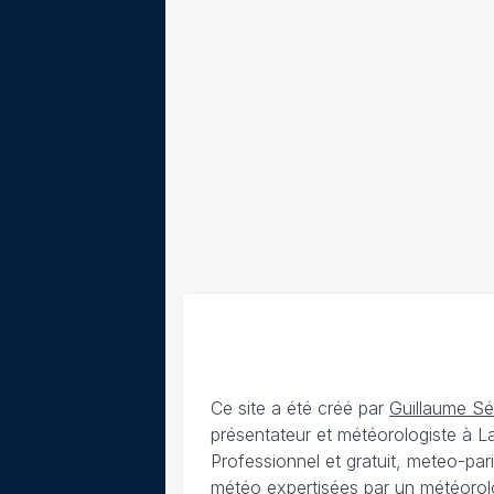
Ce site a été créé par
Guillaume S
présentateur et météorologiste à 
Professionnel et gratuit, meteo-par
météo expertisées par un météorolog