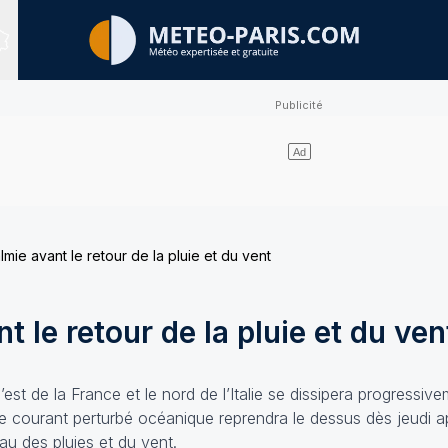
Sites expertisés
lmie avant le retour de la pluie et du vent
t le retour de la pluie et du ven
l’est de la France et le nord de l’Italie se dissipera progressi
e courant perturbé océanique reprendra le dessus dès jeudi ap
u des pluies et du vent.