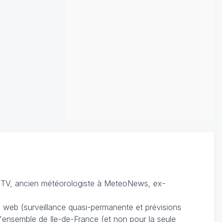
TV, ancien météorologiste à MeteoNews, ex-
du web (surveillance quasi-permanente et prévisions
 l'ensemble de Ile-de-France (et non pour la seule