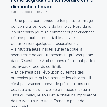
Petite dégradation temporaire entre
dimanche et mardi
samedi 3 septembre 2016
+ Une petite parenthèse de temps assez mitigé
concernera les régions de la moitié Nord dans
les prochains jours (à commencer par dimanche
où une perturbation de faible activité
occasionnera quelques précipitations).
+ Il faut d’ailleurs insister sur le fait que la
sécheresse devient franchement préoccupante
dans l’Ouest et le Sud du pays dépassant parfois
les niveaux records de 1989.
+ Et ce n’est pas l‘évolution du temps des
prochains jours qui va arranger les choses… Il
n’est pas vraiment prévu de précipitations sur
ces régions, et si le ciel sera nuageux jusqu‘à
lundi ou mardi, le soleil et la chaleur s’imposeront
de nouveau sur toute la France à partir de
mercredi !