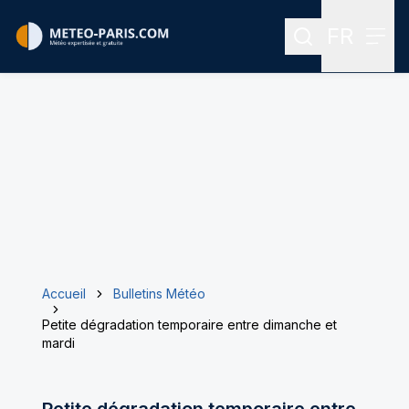
FR
Rechercher
Menu
Menu des
Accueil
Bulletins Météo
Petite dégradation temporaire entre dimanche et
mardi