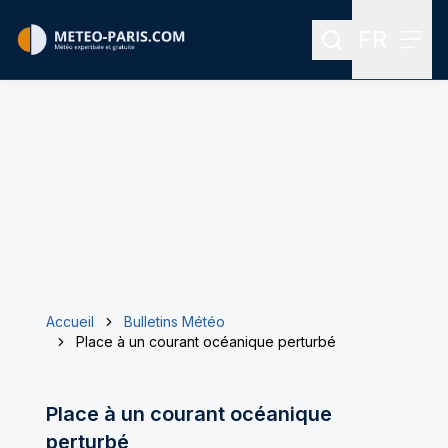
FR
Rechercher
Menu
Menu des
Accueil
Bulletins Météo
Place à un courant océanique perturbé
Place à un courant océanique
perturbé