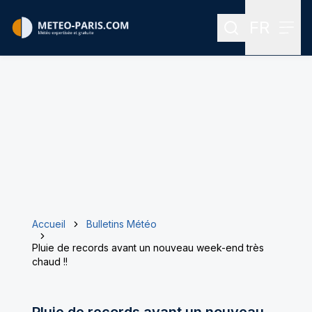
FR
Rechercher
Menu
Menu des
Accueil
Bulletins Météo
Pluie de records avant un nouveau week-end très
chaud !!