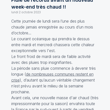
Pluie de records avant un nouveau
week-end très chaud !!
lundi 2 octobre 2023
Cette journée de lundi sera l’une des plus
chaude jamais enregistrée au cours d’un mois
d’octobre…
Le courant océanique qui prendra le dessus
entre mardi et mercredi chassera cette chaleur
exceptionnelle vers l'est.
Le front froid de mardi sera de faible activité
avec des pluies trop insignifiantes.
La période sans pluie commence à devenir très
longue (
de nombreuses communes restent en
crise
), d’autant qu’aucun véritable changement
n’est prévu avant le milieu de la semaine
prochaine.
Avant cela, une nouvelle masse d'air chaud (très
impressionnante pour la saison) envahira toute
la France par le sud-ouest à partir de vendredi,