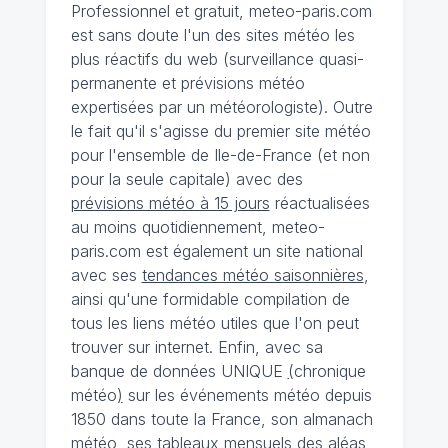
Professionnel et gratuit, meteo-paris.com
est sans doute l'un des sites météo les
plus réactifs du web (surveillance quasi-
permanente et prévisions météo
expertisées par un météorologiste). Outre
le fait qu'il s'agisse du premier site météo
pour l'ensemble de Ile-de-France (et non
pour la seule capitale) avec des
prévisions météo à 15 jours
réactualisées
au moins quotidiennement, meteo-
paris.com est également un site national
avec ses
tendances météo saisonnières
,
ainsi qu'une formidable compilation de
tous les liens météo utiles que l'on peut
trouver sur internet. Enfin, avec sa
banque de données UNIQUE
(
chronique
météo
)
sur les événements météo depuis
1850 dans toute la France, son almanach
météo, ses tableaux mensuels des aléas