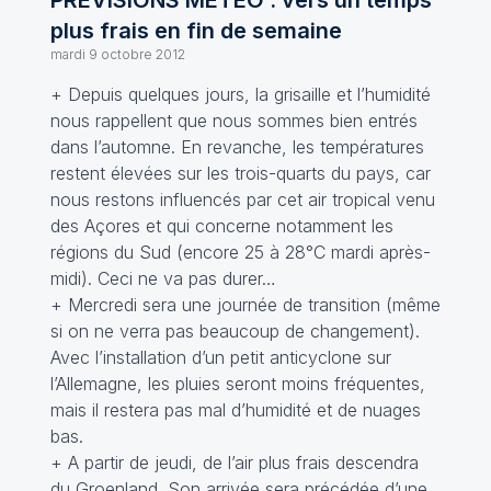
PREVISIONS METEO : vers un temps
plus frais en fin de semaine
mardi 9 octobre 2012
+ Depuis quelques jours, la grisaille et l’humidité
nous rappellent que nous sommes bien entrés
dans l’automne. En revanche, les températures
restent élevées sur les trois-quarts du pays, car
nous restons influencés par cet air tropical venu
des Açores et qui concerne notamment les
régions du Sud (encore 25 à 28°C mardi après-
midi). Ceci ne va pas durer…
+ Mercredi sera une journée de transition (même
si on ne verra pas beaucoup de changement).
Avec l’installation d’un petit anticyclone sur
l’Allemagne, les pluies seront moins fréquentes,
mais il restera pas mal d’humidité et de nuages
bas.
+ A partir de jeudi, de l’air plus frais descendra
du Groenland. Son arrivée sera précédée d’une