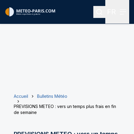
FR
Rechercher
Menu
Menu des
Accueil
Bulletins Météo
PREVISIONS METEO : vers un temps plus frais en fin
de semaine