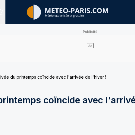
Sites expertisés
ivée du printemps coïncide avec l'arrivée de l'hiver !
printemps coïncide avec l'arriv