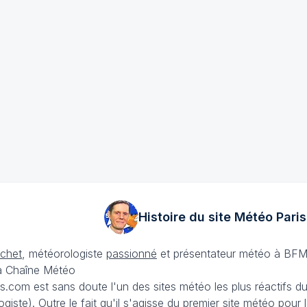
Histoire du site Météo
Paris
échet
, météorologiste
passionné
et présentateur météo à BFM
La Chaîne Météo
is.com est sans doute l'un des sites météo les plus réactifs 
iste). Outre le fait qu'il s'agisse du premier site météo pour