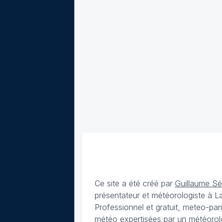
Ce site a été créé par
Guillaume S
présentateur et météorologiste à 
Professionnel et gratuit, meteo-par
météo expertisées par un météorolog