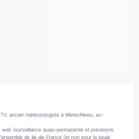
TV, ancien météorologiste à MeteoNews, ex-
du web (surveillance quasi-permanente et prévisions
 l'ensemble de Ile-de-France (et non pour la seule