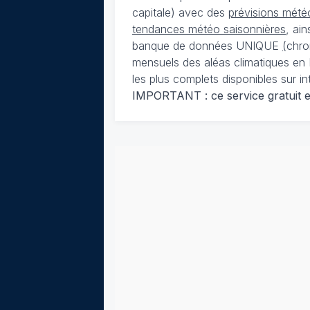
capitale) avec des
prévisions météo
tendances météo saisonnières
, ai
banque de données UNIQUE
(
chro
mensuels des aléas climatiques en 
les plus complets disponibles sur in
IMPORTANT : ce service gratuit est