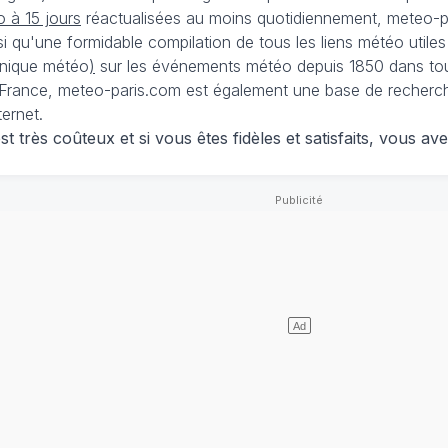
 à 15 jours
réactualisées au moins quotidiennement, meteo-pa
nsi qu'une formidable compilation de tous les liens météo utiles
nique météo
)
sur les événements météo depuis 1850 dans tou
France, meteo-paris.com est également une base de recherches
ternet.
 très coûteux et si vous êtes fidèles et satisfaits, vous ave