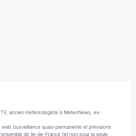
TV, ancien météorologiste à MeteoNews, ex-
du web (surveillance quasi-permanente et prévisions
 l'ensemble de Ile-de-France (et non pour la seule