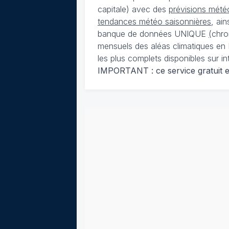
capitale) avec des
prévisions météo
tendances météo saisonnières
, ai
banque de données UNIQUE
(
chro
mensuels des aléas climatiques en 
les plus complets disponibles sur in
IMPORTANT : ce service gratuit est