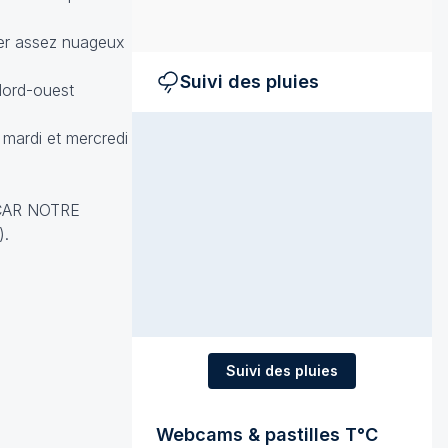
ster assez nuageux
Suivi des pluies
Nord-ouest
 mardi et mercredi
CAR NOTRE
).
Suivi des pluies
Webcams & pastilles T°C