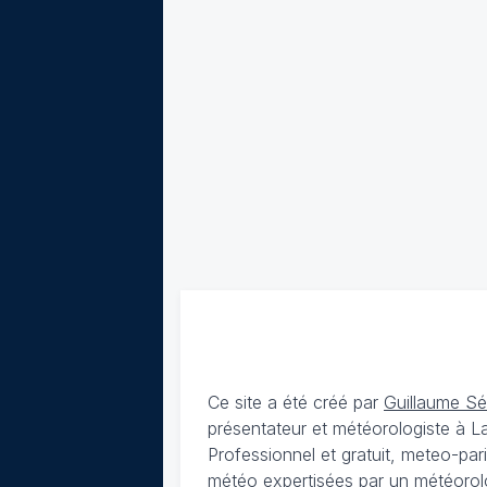
Ce site a été créé par
Guillaume S
présentateur et météorologiste à 
Professionnel et gratuit, meteo-par
météo expertisées par un météorolog