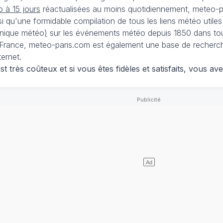
 à 15 jours
réactualisées au moins quotidiennement, meteo-pa
nsi qu'une formidable compilation de tous les liens météo utiles
nique météo
)
sur les événements météo depuis 1850 dans tou
France, meteo-paris.com est également une base de recherches
ternet.
 très coûteux et si vous êtes fidèles et satisfaits, vous ave