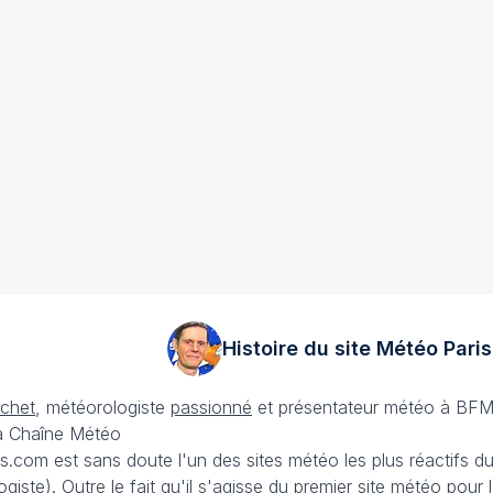
Histoire du site Météo
Paris
échet
, météorologiste
passionné
et présentateur météo à BFM
La Chaîne Météo
is.com est sans doute l'un des sites météo les plus réactifs 
iste). Outre le fait qu'il s'agisse du premier site météo pour