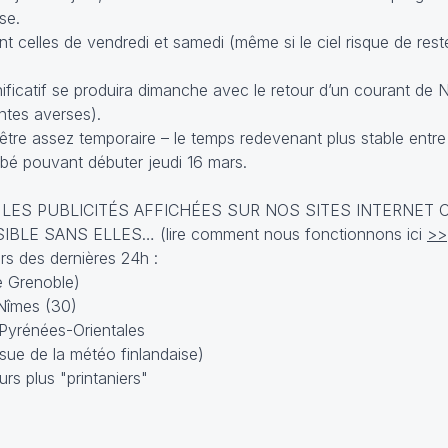
se.
nt celles de vendredi et samedi (même si le ciel risque de re
icatif se produira dimanche avec le retour d’un courant de 
ntes averses).
tre assez temporaire – le temps redevenant plus stable entre
rbé pouvant débuter jeudi 16 mars.
 LES PUBLICITÉS AFFICHÉES SUR NOS SITES INTERNET 
E SANS ELLES… (lire comment nous fonctionnons ici
>>
s des dernières 24h :
e Grenoble)
 Nîmes (30)
 Pyrénées-Orientales
sue de la météo finlandaise)