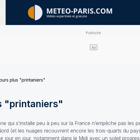
Sites expertisés
urs plus "printaniers"
 "printaniers"
one qui s’installe peu à peu sur la France n’empêche pas les p
Nord (et les nuages recouvrent encore les trois-quarts du pays
e jour en jour, notamment dans le Midi avec un soleil progre