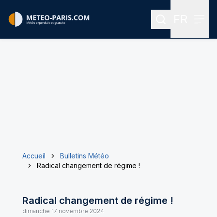
FR
Rechercher
Menu
Menu des
Accueil
Bulletins Météo
Radical changement de régime !
Radical changement de régime !
dimanche 17 novembre 2024