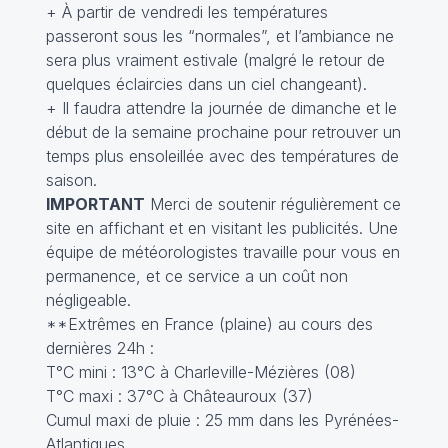
+ À partir de vendredi les températures
passeront sous les “normales”, et l’ambiance ne
sera plus vraiment estivale (malgré le retour de
quelques éclaircies dans un ciel changeant).
+ Il faudra attendre la journée de dimanche et le
début de la semaine prochaine pour retrouver un
temps plus ensoleillée avec des températures de
saison.
IMPORTANT
Merci de soutenir régulièrement ce
site en affichant et en visitant les publicités. Une
équipe de météorologistes travaille pour vous en
permanence, et ce service a un coût non
négligeable.
**Extrêmes en France (plaine) au cours des
dernières 24h :
T°C mini : 13°C à Charleville-Mézières (08)
T°C maxi : 37°C à Châteauroux (37)
Cumul maxi de pluie : 25 mm dans les Pyrénées-
Atlantiques