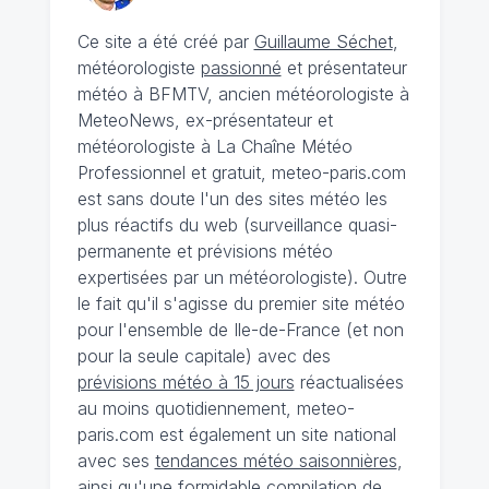
Ce site a été créé par
Guillaume Séchet
,
météorologiste
passionné
et présentateur
météo à BFMTV, ancien météorologiste à
MeteoNews, ex-présentateur et
météorologiste à La Chaîne Météo
Professionnel et gratuit, meteo-paris.com
est sans doute l'un des sites météo les
plus réactifs du web (surveillance quasi-
permanente et prévisions météo
expertisées par un météorologiste). Outre
le fait qu'il s'agisse du premier site météo
pour l'ensemble de Ile-de-France (et non
pour la seule capitale) avec des
prévisions météo à 15 jours
réactualisées
au moins quotidiennement, meteo-
paris.com est également un site national
avec ses
tendances météo saisonnières
,
ainsi qu'une formidable compilation de