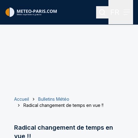
FR
Rechercher
Menu
Menu des
Accueil
Bulletins Météo
Radical changement de temps en vue !!
Radical changement de temps en
vue !!