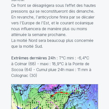
Ce front se désagrègera sous l’effet des hautes
pressions qui se reconstitueront dès dimanche.
En revanche, l'anticyclone finira par se décaler
vers l'Europe de l'Est, et le courant océanique
nous influencera de manière plus ou moins
atténuée la semaine prochaine.
La moitié Nord sera beaucoup plus concernée
que la moitié Sud.
Extrêmes dernières 24h
: T°C mini : -6,4°C
à Colmar (68) - maxi : 18,9°C à la Pointe de
Socoa (64) - Cumul pluie 24h maxi : 11 mm à
Colognac (30)