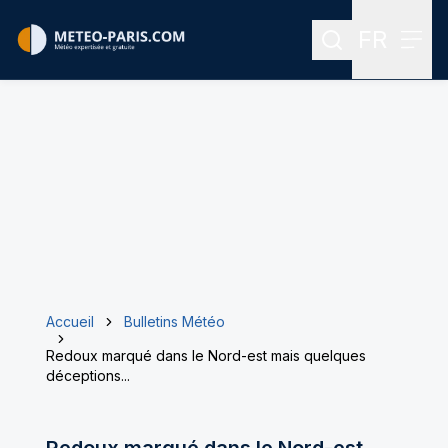
FR
Rechercher
Menu
Menu des
Accueil
Bulletins Météo
Redoux marqué dans le Nord-est mais quelques
déceptions...