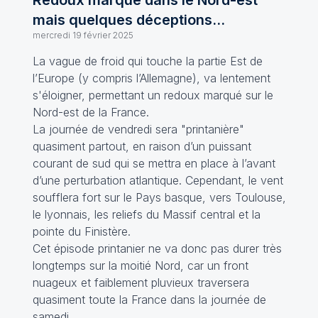
Redoux marqué dans le Nord-est
mais quelques déceptions...
mercredi 19 février 2025
La vague de froid qui touche la partie Est de
l’Europe (y compris l’Allemagne), va lentement
s'éloigner, permettant un redoux marqué sur le
Nord-est de la France.
La journée de vendredi sera "printanière"
quasiment partout, en raison d’un puissant
courant de sud qui se mettra en place à l’avant
d’une perturbation atlantique. Cependant, le vent
soufflera fort sur le Pays basque, vers Toulouse,
le lyonnais, les reliefs du Massif central et la
pointe du Finistère.
Cet épisode printanier ne va donc pas durer très
longtemps sur la moitié Nord, car un front
nuageux et faiblement pluvieux traversera
quasiment toute la France dans la journée de
samedi.