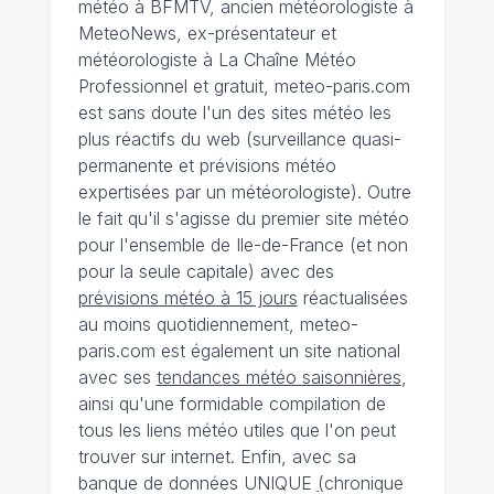
météo à BFMTV, ancien météorologiste à
MeteoNews, ex-présentateur et
météorologiste à La Chaîne Météo
Professionnel et gratuit, meteo-paris.com
est sans doute l'un des sites météo les
plus réactifs du web (surveillance quasi-
permanente et prévisions météo
expertisées par un météorologiste). Outre
le fait qu'il s'agisse du premier site météo
pour l'ensemble de Ile-de-France (et non
pour la seule capitale) avec des
prévisions météo à 15 jours
réactualisées
au moins quotidiennement, meteo-
paris.com est également un site national
avec ses
tendances météo saisonnières
,
ainsi qu'une formidable compilation de
tous les liens météo utiles que l'on peut
trouver sur internet. Enfin, avec sa
banque de données UNIQUE
(
chronique