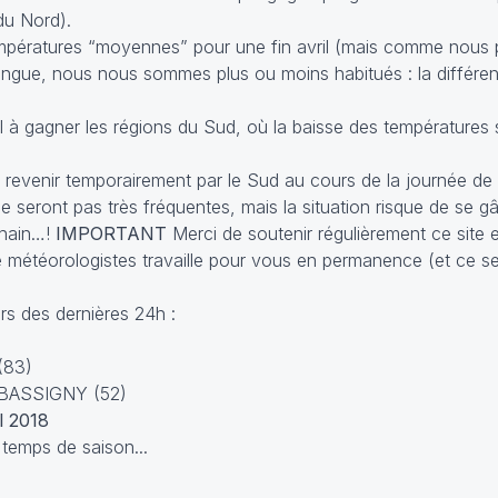
du Nord).
mpératures “moyennes” pour une fin avril (mais comme nous 
ongue, nous nous sommes plus ou moins habitués : la différen
 à gagner les régions du Sud, où la baisse des températures 
à revenir temporairement par le Sud au cours de la journée de 
e seront pas très fréquentes, mais la situation risque de se g
chain…!
IMPORTANT
Merci de soutenir régulièrement ce site e
 de météorologistes travaille pour vous en permanence (et ce s
s des dernières 24h :
(83)
N-BASSIGNY (52)
l 2018