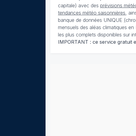
capitale) avec des
prévisions météo
tendances météo saisonnières
, ai
banque de données UNIQUE
(
chro
mensuels des aléas climatiques en 
les plus complets disponibles sur in
IMPORTANT : ce service gratuit est