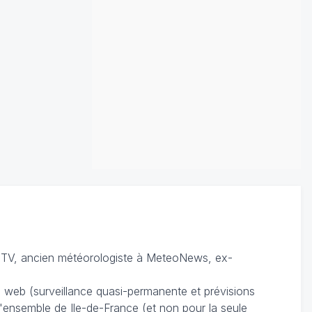
TV, ancien météorologiste à MeteoNews, ex-
du web (surveillance quasi-permanente et prévisions
 l'ensemble de Ile-de-France (et non pour la seule