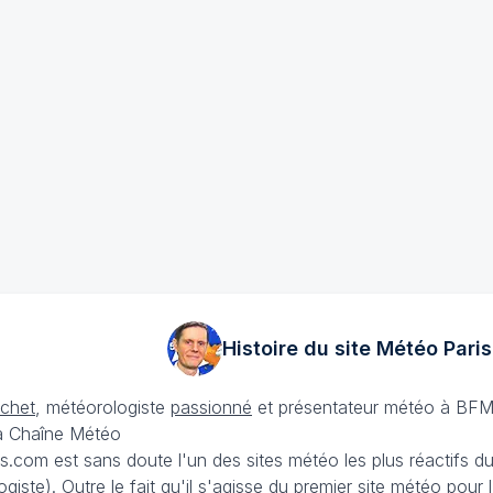
Histoire du site Météo
Paris
échet
, météorologiste
passionné
et présentateur météo à BFM
La Chaîne Météo
is.com est sans doute l'un des sites météo les plus réactifs 
iste). Outre le fait qu'il s'agisse du premier site météo pour