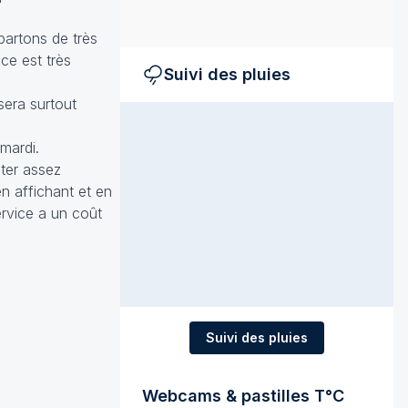
partons de très
ce est très
Suivi des pluies
sera surtout
mardi.
âter assez
n affichant et en
ervice a un coût
Suivi des pluies
Webcams & pastilles T°C