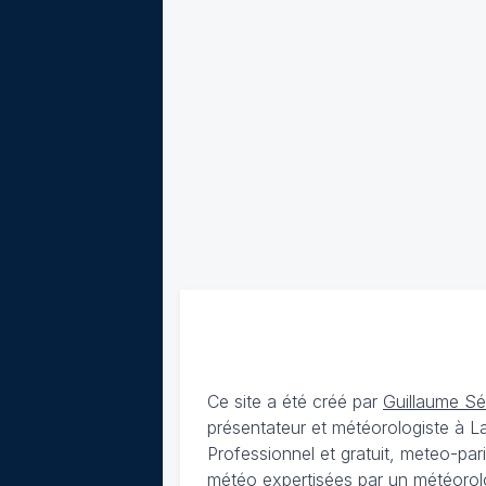
Ce site a été créé par
Guillaume S
présentateur et météorologiste à 
Professionnel et gratuit, meteo-par
météo expertisées par un météorolog