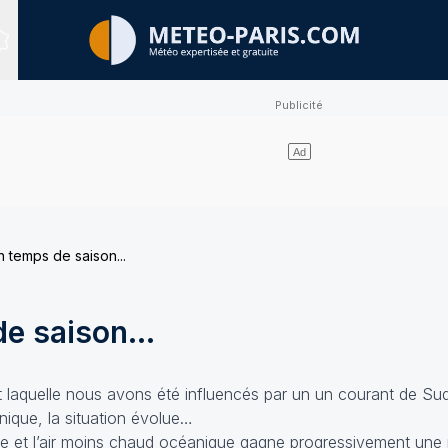
Sites expertisés
 temps de saison...
e saison...
 laquelle nous avons été influencés par un un courant de Su
nique, la situation évolue…
ie et l’air moins chaud océanique gagne progressivement une p