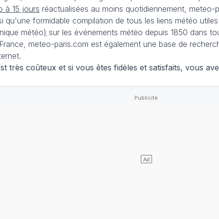
 à 15 jours
réactualisées au moins quotidiennement, meteo-pa
nsi qu'une formidable compilation de tous les liens météo utiles
nique météo
)
sur les événements météo depuis 1850 dans tou
France, meteo-paris.com est également une base de recherches
ternet.
 très coûteux et si vous êtes fidèles et satisfaits, vous ave