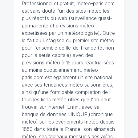
Professionnel et gratuit, meteo-paris.com
est sans doute l'un des sites météo les
plus réactifs du web (surveillance quasi-
permanente et prévisions météo
expertisées par un météorologiste). Outre
le fait qu'il s'agisse du premier site météo
pour l'ensemble de Ile-de-France (et non
pour la seule capitale) avec des
prévisions météo à 15 jours
réactualisées
au moins quotidiennement, meteo-
paris.com est également un site national
avec ses
tendances météo saisonnières
,
ainsi qu'une formidable compilation de
tous les liens météo utiles que l'on peut
trouver sur internet. Enfin, avec sa
banque de données UNIQUE
(
chronique
météo
)
sur les événements météo depuis
1850 dans toute la France, son almanach
météo, ses tableaux mensuels des aléas