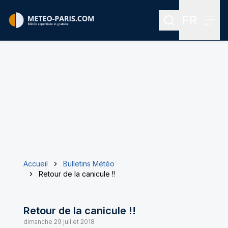
FR
Rechercher
Menu
Menu des
Accueil
Bulletins Météo
Retour de la canicule !!
Retour de la canicule !!
dimanche 29 juillet 2018