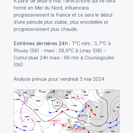
À partir de jeudi 9 mai, l’anticyclone qui se sera
formé en Mer du Nord, influencera
progressivement la France et ce sera le début
d’une période plus stable, plus ensoleillée et
progressivement plus chaude.
Extrêmes dernières 24h
: T°C mini : 3,7°C à
Plouay (56) - maxi : 29,6°C à Linay (08) -
Cumul pluie 24h maxi : 66 mm à Coursegoules
(06)
Analyse prévue pour vendredi 3 mai 2024