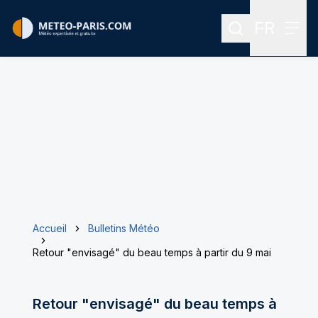
FR
Rechercher
Menu
Menu des
Accueil
Bulletins Météo
Retour "envisagé" du beau temps à partir du 9 mai
Retour "envisagé" du beau temps à