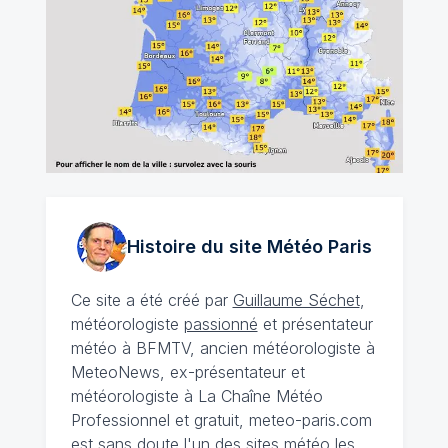
Histoire du site Météo
Paris
Ce site a été créé par
Guillaume Séchet
,
météorologiste
passionné
et présentateur
météo à BFMTV, ancien météorologiste à
MeteoNews, ex-présentateur et
météorologiste à La Chaîne Météo
Professionnel et gratuit, meteo-paris.com
est sans doute l'un des sites météo les