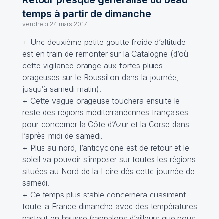
Retour presque généralisé du beau
temps à partir de dimanche
vendredi 24 mars 2017
+ Une deuxième petite goutte froide d’altitude
est en train de remonter sur la Catalogne (d’où
cette vigilance orange aux fortes pluies
orageuses sur le Roussillon dans la journée,
jusqu‘à samedi matin).
+ Cette vague orageuse touchera ensuite le
reste des régions méditerranéennes françaises
pour concerner la Côte d’Azur et la Corse dans
l’après-midi de samedi.
+ Plus au nord, l’anticyclone est de retour et le
soleil va pouvoir s’imposer sur toutes les régions
situées au Nord de la Loire dés cette journée de
samedi.
+ Ce temps plus stable concernera quasiment
toute la France dimanche avec des températures
partout en hausse (rappelons d’ailleurs que nous