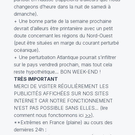
changeons d’heure dans la nuit de samedi à
dimanche).
+ Une bonne partie de la semaine prochaine
devrait d’ailleurs être printanière avec un petit
doute concernant les régions du Nord-Ouest
(peut être situées en marge du courant perturbé
océanique).
+ Une perturbation Atlantique pourrait s’infiltrer
sur le pays vendredi prochain, mais tout cela
reste hypothétique… BON WEEK-END !
TRÈS IMPORTANT
MERCI DE VISITER RÉGULIÈREMENT LES
PUBLICITÉS AFFICHÉES SUR NOS SITES
INTERNET CAR NOTRE FONCTIONNEMENT
N’EST PAS POSSIBLE SANS ELLES… (lire
comment nous fonctionnons ici
>>
).
**Extrêmes en France (plaine) au cours des
dernières 24h :