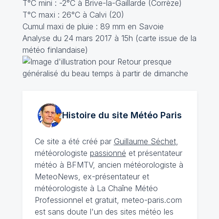
T°C mini : -2°C à Brive-la-Gaillarde (Corrèze)
T°C maxi : 26°C à Calvi (20)
Cumul maxi de pluie : 89 mm en Savoie
Analyse du 24 mars 2017 à 15h (carte issue de la
météo finlandaise)
Histoire du site Météo
Paris
Ce site a été créé par
Guillaume Séchet
,
météorologiste
passionné
et présentateur
météo à BFMTV, ancien météorologiste à
MeteoNews, ex-présentateur et
météorologiste à La Chaîne Météo
Professionnel et gratuit, meteo-paris.com
est sans doute l'un des sites météo les