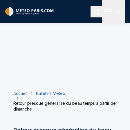
FR
Rechercher
Menu
Menu des
Accueil
Bulletins Météo
Retour presque généralisé du beau temps à partir de
dimanche