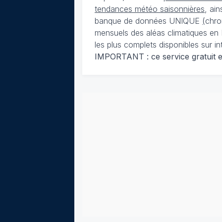
tendances météo saisonnières
, ai
banque de données UNIQUE
(
chro
mensuels des aléas climatiques en 
les plus complets disponibles sur in
IMPORTANT : ce service gratuit est