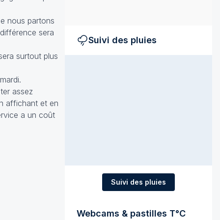
me nous partons
différence sera
Suivi des pluies
sera surtout plus
mardi.
âter assez
n affichant et en
ervice a un coût
Suivi des pluies
Webcams & pastilles T°C