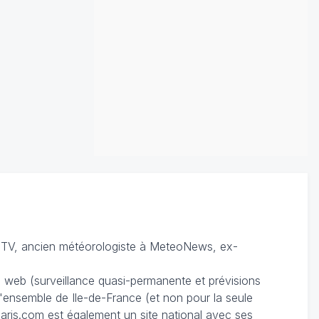
TV, ancien météorologiste à MeteoNews, ex-
du web (surveillance quasi-permanente et prévisions
 l'ensemble de Ile-de-France (et non pour la seule
ris.com est également un site national avec ses