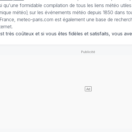
nsi qu'une formidable compilation de tous les liens météo utiles
nique météo
)
sur les événements météo depuis 1850 dans tou
France, meteo-paris.com est également une base de recherches
ternet.
 très coûteux et si vous êtes fidèles et satisfaits, vous ave