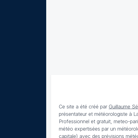
Ce site a été créé par
Guillaume S
présentateur et météorologiste à 
Professionnel et gratuit, meteo-par
météo expertisées par un météorolog
capitale) avec des
prévisions météo