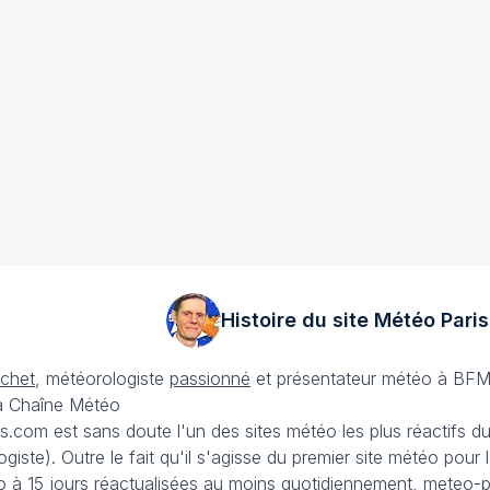
Histoire du site Météo
Paris
échet
, météorologiste
passionné
et présentateur météo à BFM
La Chaîne Météo
is.com est sans doute l'un des sites météo les plus réactifs 
iste). Outre le fait qu'il s'agisse du premier site météo pour
 à 15 jours
réactualisées au moins quotidiennement, meteo-pa