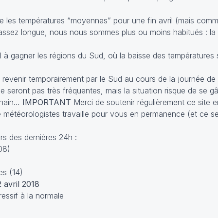
re les températures “moyennes” pour une fin avril (mais com
e assez longue, nous nous sommes plus ou moins habitués : la 
 à gagner les régions du Sud, où la baisse des températures 
à revenir temporairement par le Sud au cours de la journée de 
e seront pas très fréquentes, mais la situation risque de se g
chain…
IMPORTANT
Merci de soutenir régulièrement ce site e
 de météorologistes travaille pour vous en permanence (et ce s
s des dernières 24h :
08)
es (14)
avril 2018