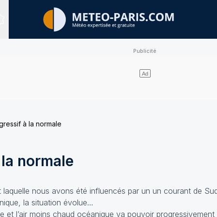
Sites expertisés
gressif à la normale
 la normale
 laquelle nous avons été influencés par un un courant de Su
nique, la situation évolue…
ie et l’air moins chaud océanique va pouvoir progressivement